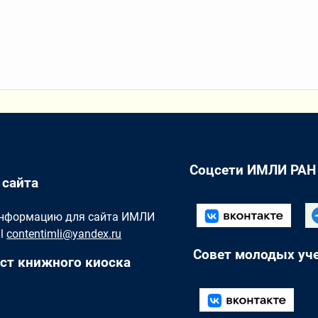
Соцсети ИМЛИ РАН
 сайта
Информацию для сайта ИМЛИ
il
contentimli@yandex.ru
Совет молодых уч
ст книжного киоска