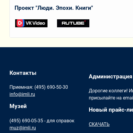
Проект "Люди. Эпохи. Книги"
Контакты
Администрация
Приемная: (495) 690-50-30
Дорогие коллеги! 
info@imli.ru
присылайте на ema
Музей
Новый прайс-ли
(495) 690-05-35 - для справок
СКАЧАТЬ
muz@imli.ru