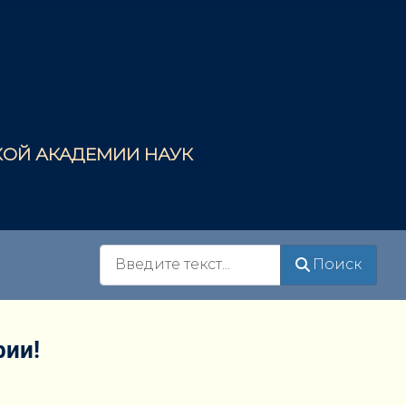
СКОЙ АКАДЕМИИ НАУК
Поиск
Поиск
рии!