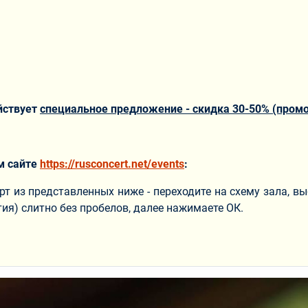
йствует
специальное предложение - скидка 30-50% (промо
м сайте
https://rusconcert.net/events
:
т из представленных ниже -
переходите на схему зала, в
ия) слитно без пробелов, далее нажимаете ОК.