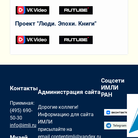
Проект "Люди. Эпохи. Книги"
Соцсети
ИМЛИ
Контакты
Администрация сайта
РАН
Приемная:
Дорогие коллеги!
(495) 690-
Информацию для сайта
50-30
ИМЛИ
info@imli.ru
присылайте на
email
contentimli@yandex.ru
Музей