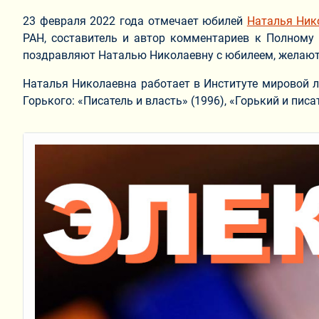
23 февраля 2022 года отмечает юбилей
Наталья Ник
РАН, составитель и автор комментариев к Полному 
поздравляют Наталью Николаевну с юбилеем, желают 
Наталья Николаевна работает в Институте мировой л
Горького: «Писатель и власть» (1996), «Горький и писа