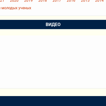
21
2020
2019
2018
2017
2016
2015
2014
 молодых ученых
ВИДЕО