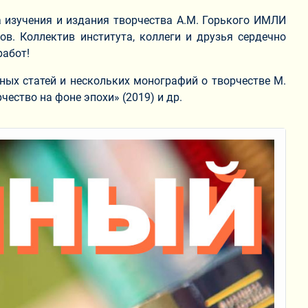
а изучения и издания творчества А.М. Горького ИМЛИ
в. Коллектив института, коллеги и друзья сердечно
работ!
ных статей и нескольких монографий о творчестве М.
рчество на фоне эпохи» (2019) и др.