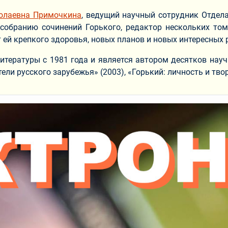
олаевна Примочкина
, ведущий научный сотрудник Отдел
собранию сочинений Горького, редактор нескольких томо
ей крепкого здоровья, новых планов и новых интересных 
итературы с 1981 года и является автором десятков науч
тели русского зарубежья» (2003), «Горький: личность и тво