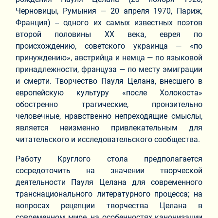
Черновицы, Румыния — 20 апреля 1970, Париж,
Франция) -- одного их самых известных поэтов
второй половины ХХ века, еврея по
происхождению, советского украинца — «по
принуждению», австрийца и немца — по языковой
принадлежности, француза — по месту эмиграции
и смерти. Творчество Пауля Целана, внесшего в
европейскую культуру «после Холокоста»
обостренно трагические, пронзительно
человечные, нравственно непреходящие смыслы,
является неизменно привлекательным для
читательского и исследовательского сообщества.
Работу Круглого стола предполагается
сосредоточить на значении творческой
деятельности Пауля Целана для современного
транснационального литературного процесса; на
вопросах рецепции творчества Целана в
современном мире, на особенностях канонизации