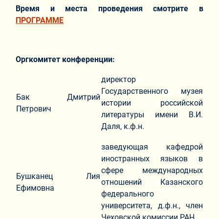
Время и места проведения смотрите в
ПРОГРАММЕ
Оргкомитет конференции:
директор
Государственного музея
Бак Дмитрий
истории российской
Петрович
литературы имени В.И.
Даля, к.ф.н.
заведующая кафедрой
иностранных языков в
сфере международных
Бушканец Лия
отношений Казанского
Ефимовна
федерального
университета, д.ф.н., член
Чеховской комиссии РАН