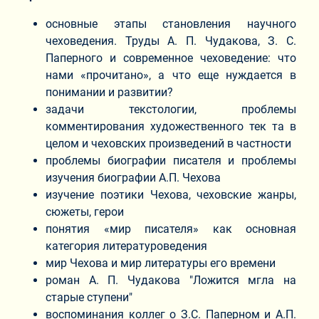
основные этапы становления научного
чеховедения. Труды А. П. Чудакова, З. С.
Паперного и современное чеховедение: что
нами «прочитано», а что еще нуждается в
понимании и развитии?
задачи текстологии, проблемы
комментирования художественного тек та в
целом и чеховских произведений в частности
проблемы биографии писателя и проблемы
изучения биографии А.П. Чехова
изучение поэтики Чехова, чеховские жанры,
сюжеты, герои
понятия «мир писателя» как основная
категория литературоведения
мир Чехова и мир литературы его времени
роман А. П. Чудакова "Ложится мгла на
старые ступени"
воспоминания коллег о З.С. Паперном и А.П.