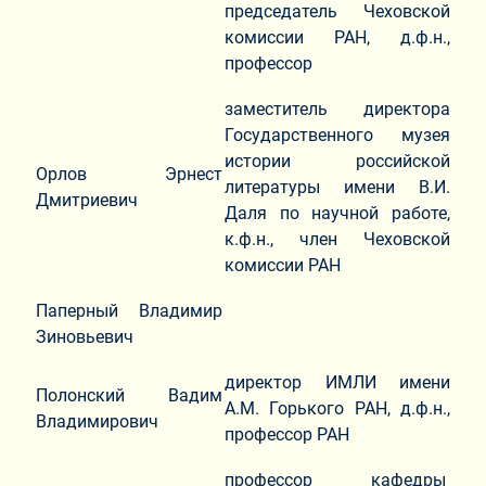
председатель Чеховской
комиссии РАН, д.ф.н.,
профессор
заместитель директора
Государственного музея
истории российской
Орлов Эрнест
литературы имени В.И.
Дмитриевич
Даля по научной работе,
к.ф.н., член Чеховской
комиссии РАН
Паперный Владимир
Зиновьевич
директор ИМЛИ имени
Полонский Вадим
А.М. Горького РАН, д.ф.н.,
Владимирович
профессор РАН
профессор кафедры