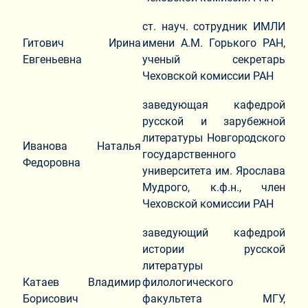
ст. науч. сотрудник ИМЛИ
Гитович Ирина
имени А.М. Горького РАН,
Евгеньевна
ученый секретарь
Чеховской комиссии РАН
заведующая кафедрой
русской и зарубежной
литературы Новгородского
Иванова Наталья
государственного
Федоровна
университета им. Ярослава
Мудрого, к.ф.н., член
Чеховской комиссии РАН
заведующий кафедрой
истории русской
литературы
Катаев Владимир
филологического
Борисович
факультета МГУ,