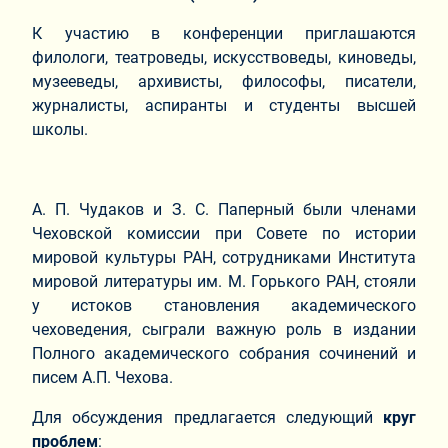
К участию в конференции приглашаются
филологи, театроведы, искусствоведы, киноведы,
музееведы, архивисты, философы, писатели,
журналисты, аспиранты и студенты высшей
школы.
А. П. Чудаков и З. С. Паперный были членами
Чеховской комиссии при Совете по истории
мировой культуры РАН, сотрудниками Института
мировой литературы им. М. Горького РАН, стояли
у истоков становления академического
чеховедения, сыграли важную роль в издании
Полного академического собрания сочинений и
писем А.П. Чехова.
Для обсуждения предлагается следующий
круг
проблем
: