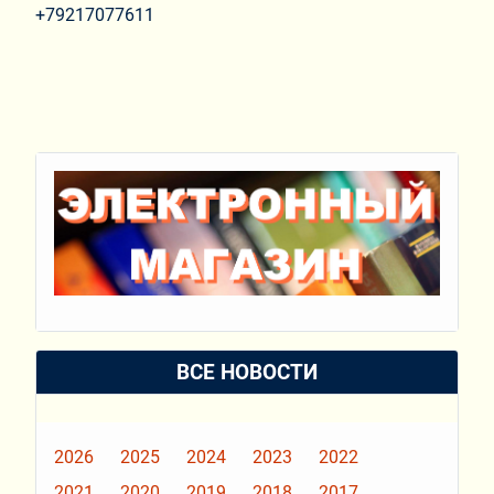
+79217077611
ВСЕ НОВОСТИ
2026
2025
2024
2023
2022
2021
2020
2019
2018
2017