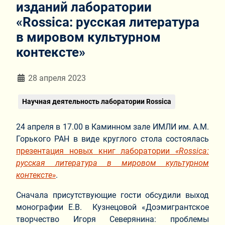
изданий лаборатории
«Rossica: русская литература
в мировом культурном
контексте»
Информация о материале
28 апреля 2023
Научная деятельность лаборатории Rossica
24 апреля в 17.00 в Каминном зале ИМЛИ им. А.М.
Горького РАН в виде круглого стола состоялась
презентация новых книг лаборатории
«
Rossica
:
русская литература в мировом культурном
контексте»
.
Сначала присутствующие гости обсудили выход
монографии Е.В. Кузнецовой «Доэмигрантское
творчество Игоря Северянина: проблемы