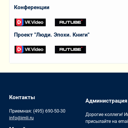
Конференции
Проект "Люди. Эпохи. Книги"
Контакты
Администрация
Приемная: (495) 690-50-30
Дорогие коллеги! 
info@imli.ru
присылайте на ema