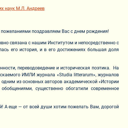
х наук М.Л. Андреев
и пожеланиями поздравляем Вас с днем рождения!
ывно связана с нашим Институтом и непосредственно с
лась его история, и в его достижениях большая доля
енности, переводоведение и историческая поэтика. На
скаемого ИМЛИ журнала «Studia litterarum», журналов
и одним из основных авторов академической «Истории
и обобщениями, существенно обогатили современное
! А еще — от всей души хотим пожелать Вам, дорогой