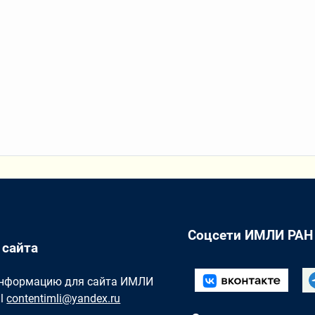
Соцсети ИМЛИ РАН
 сайта
Информацию для сайта ИМЛИ
il
contentimli@yandex.ru