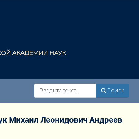
СКОЙ АКАДЕМИИ НАУК
Поиск
Поиск
аук Михаил Леонидович Андреев