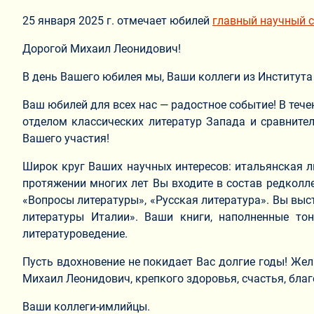
25 января 2025 г. отмечает юбилей
главный научный с
Дорогой Михаил Леонидович!
В день Вашего юбилея мы, Ваши коллеги из Института
Ваш юбилей для всех нас — радостное событие! В теч
отделом классических литератур Запада и сравнител
Вашего участия!
Широк круг Ваших научных интересов: итальянская ли
протяжении многих лет Вы входите в состав редколле
«Вопросы литературы», «Русская литература». Вы вы
литературы Италии». Ваши книги, наполненные тон
литературоведение.
Пусть вдохновение не покидает Вас долгие годы! Же
Михаил Леонидович, крепкого здоровья, счастья, бла
Ваши коллеги-имлийцы.