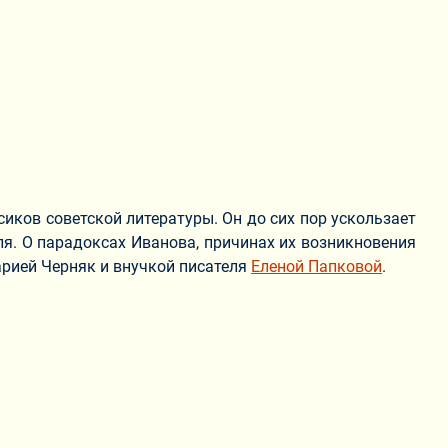
иков советской литературы. Он до сих пор ускользает
еля. О парадоксах Иванова, причинах их возникновения
арией Черняк и внучкой писателя
Еленой Папковой
.