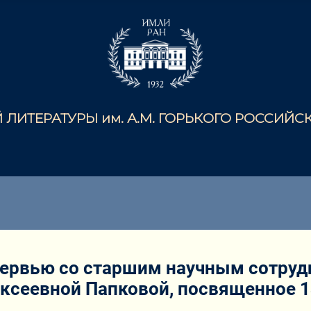
ЛИТЕРАТУРЫ им. А.М. ГОРЬКОГО РОССИЙ
тервью со старшим научным сотру
ексеевной Папковой, посвященное 