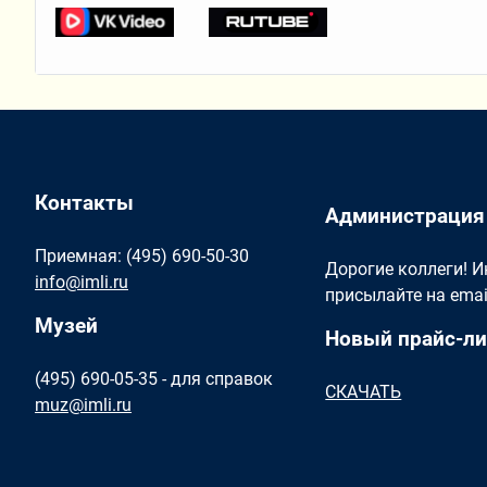
Контакты
Администрация
Приемная: (495) 690-50-30
Дорогие коллеги! 
info@imli.ru
присылайте на ema
Музей
Новый прайс-ли
(495) 690-05-35 - для справок
СКАЧАТЬ
muz@imli.ru