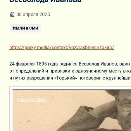
Информация о материале
08 апреля 2025
ИМЛИ в СМИ
https://gorky.media/context/vozvrashhenie-fakira/
24 февраля 1895 года родился Всеволод Иванов, один
от определений и привязки к однозначному месту в ка
и путях разрешения «Горький» поговорил с крупнейш