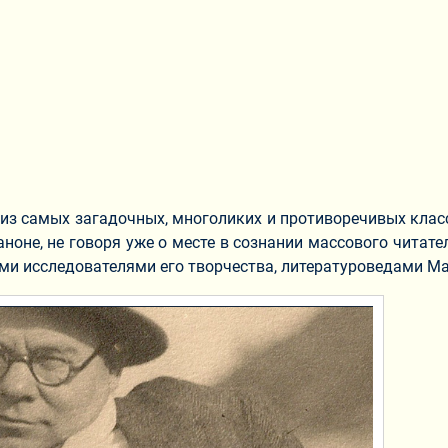
 из самых загадочных, многоликих и противоречивых класс
ноне, не говоря уже о месте в сознании массового читат
ими исследователями его творчества, литературоведами М