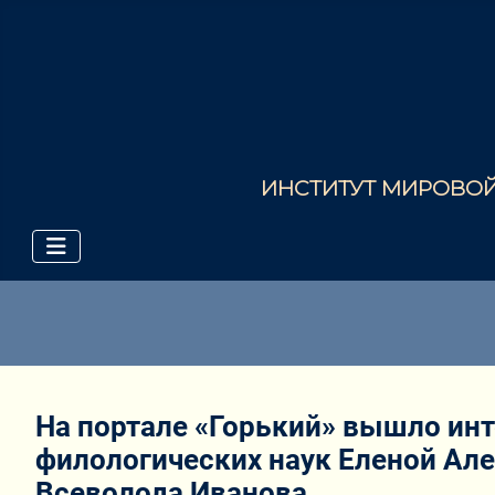
ИНСТИТУТ МИРОВОЙ 
На портале «Горький» вышло ин
филологических наук Еленой Ал
Всеволода Иванова