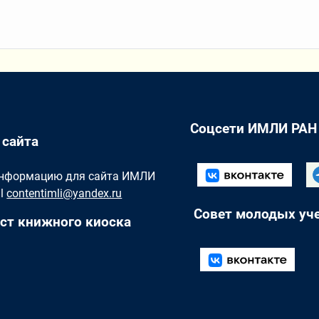
Соцсети ИМЛИ РАН
 сайта
Информацию для сайта ИМЛИ
il
contentimli@yandex.ru
Совет молодых уч
ст книжного киоска