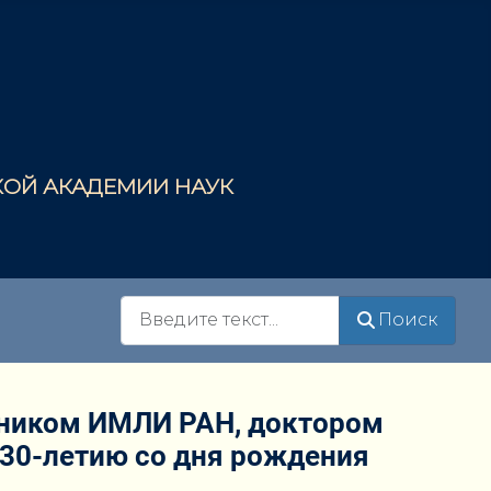
СКОЙ АКАДЕМИИ НАУК
Поиск
Поиск
дником ИМЛИ РАН, доктором
130-летию со дня рождения