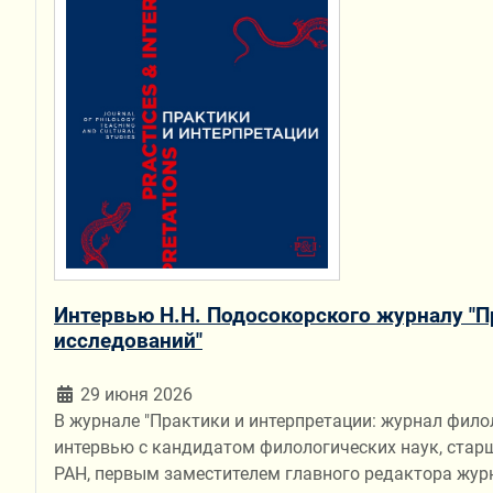
Интервью Н.Н. Подосокорского журналу "П
исследований"
29 июня 2026
В журнале "Практики и интерпретации: журнал фил
интервью с кандидатом филологических наук, стар
РАН, первым заместителем главного редактора жур