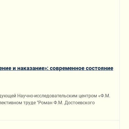
ение и наказание»: современное состояние
едующей Научно-исследовательским центром «Ф.М.
лективном труде "Роман Ф.М. Достоевского