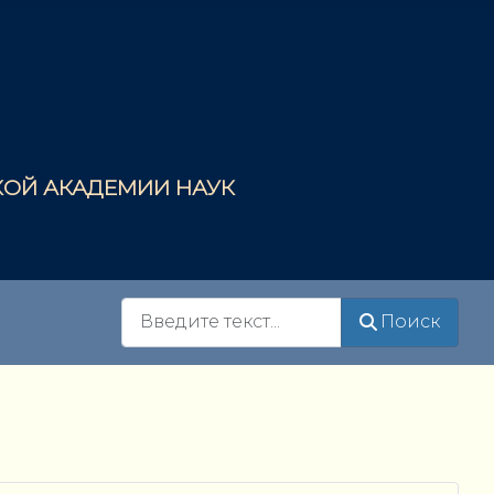
СКОЙ АКАДЕМИИ НАУК
Поиск
Поиск