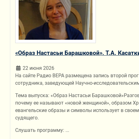
«Образ Настасьи Барашковой». Т.А. Касатк
22 июня 2026
На сайте Радио ВЕРА размещена запись второй про
сотрудника, заведующей Научно-исследовательским
Тема выпуска: «Образ Настасьи Барашковой»Разгово
почему ее называют «новой женщиной», образом Хри
евангельские образы и символы использует в своем
судящего.
Слушать программу:
...