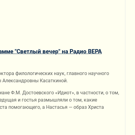
рамме "Светлый вечер" на Радио ВЕРА
ктора филологических наук, главного научного
ы Александровны Касаткиной.
е Ф.М. Достоевского «Идиот», в частности, о том,
едущая и гостья размышляли о том, какие
ста помогающего, а Настасья — образ Христа