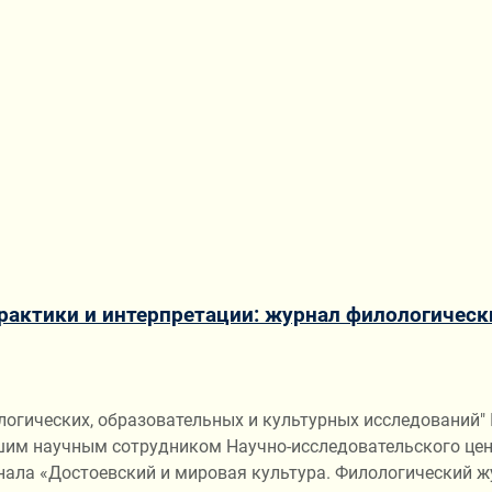
рактики и интерпретации: журнал филологическ
ологических, образовательных и культурных исследований
шим научным сотрудником Научно-исследовательского цен
нала «Достоевский и мировая культура. Филологический