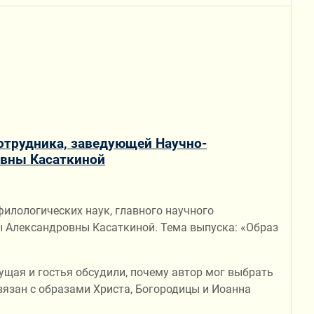
сотрудника, заведующей Научно-
овны Касаткиной
илологических наук, главного научного
ы Александровны Касаткиной. Тема выпуска: «Образ
ущая и гостья обсудили, почему автор мог выбрать
вязан с образами Христа, Богородицы и Иоанна