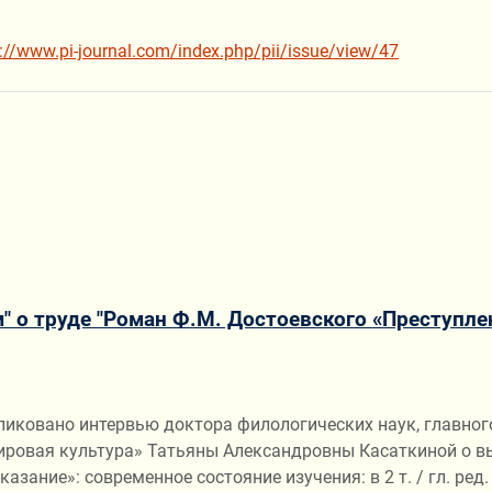
s://www.pi-journal.com/index.php/pii/issue/view/47
" о труде "Роман Ф.М. Достоевского «Преступле
ликовано интервью доктора филологических наук, главног
ировая культура» Татьяны Александровны Касаткиной о в
ание»: современное состояние изучения: в 2 т. / гл. ред. Т