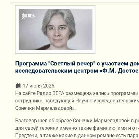
Программа "Светлый вечер" с участием до
исследовательским центром «Ф.М. Достое
17 июня 2026
На сайте Радио ВЕРА размещена запись программы 
сотрудника, заведующей Научно-исследовательским
Сонечки Мармеладовой».
Разговор шел об образе Сонечки Мармеладовой в ро
для своей героини именно такие фамилию, имя и от
Предтечи, а также какие в данном романе есть пар