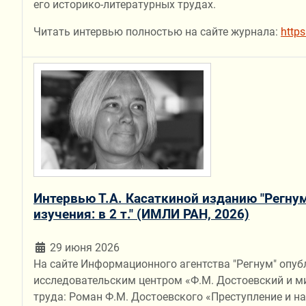
его историко-литературных трудах.
Читать интервью полностью на сайте журнала:
http
Интервью Т.А. Касаткиной изданию "Регнум
изучения: в 2 т." (ИМЛИ РАН, 2026)
29 июня 2026
На сайте Информационного агентства "Регнум" опуб
исследовательским центром «Ф.М. Достоевский и м
труда: Роман Ф.М. Достоевского «Преступление и наказ