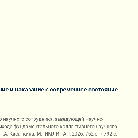
ние и наказание»: современное состояние
о научного сотрудника, заведующей Научно-
ыходе фундаментального коллективного научного
.А. Касаткина. М.: ИМЛИ РАН, 2026. 752 с. + 792 с.