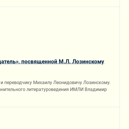
датель», посвященной М.Л. Лозинскому
 и переводчику Михаилу Леонидовичу Лозинскому.
авнительного литературоведения ИМЛИ Владимир