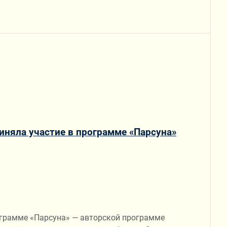
иняла участие в программе «Парсуна»
ограмме «Парсуна» — авторской программе