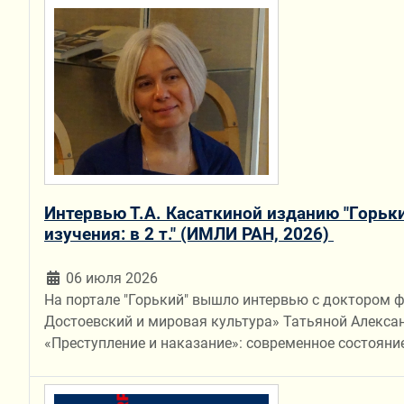
Интервью Т.А. Касаткиной изданию "Горьки
изучения: в 2 т." (ИМЛИ РАН, 2026)
06 июля 2026
На портале "Горький" вышло интервью с доктором 
Достоевский и мировая культура» Татьяной Алекса
«Преступление и наказание»: современное состояние 