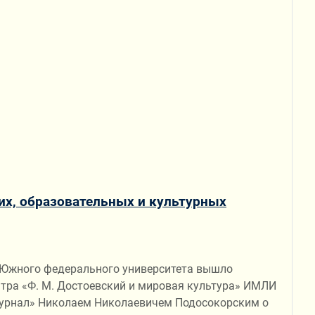
их, образовательных и культурных
" Южного федерального университета вышло
тра «Ф. М. Достоевский и мировая культура» ИМЛИ
 журнал» Николаем Николаевичем Подосокорским о