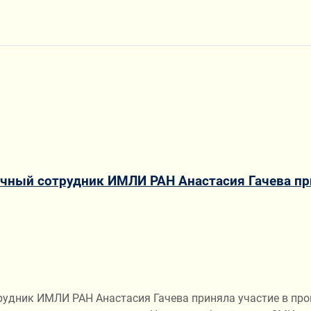
чный сотрудник ИМЛИ РАН Анастасия Гачева пр
рудник ИМЛИ РАН Анастасия Гачева приняла участие в пр