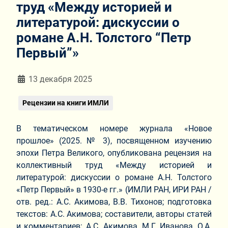
труд «Между историей и
литературой: дискуссии о
романе А.Н. Толстого “Петр
Первый”»
Информация о материале
13 декабря 2025
Рецензии на книги ИМЛИ
В тематическом номере журнала «Новое
прошлое» (2025. № 3), посвященном изучению
эпохи Петра Великого, опубликована рецензия на
коллективный труд «Между историей и
литературой: дискуссии о романе А.Н. Толстого
«Петр Первый» в 1930-е гг.» (ИМЛИ РАН, ИРИ РАН /
отв. ред.: А.С. Акимова, В.В. Тихонов; подготовка
текстов: А.С. Акимова; составители, авторы статей
и комментариев: А.С. Акимова, М.Г. Иванова, О.А.