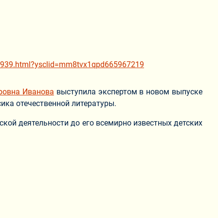
ra-97939.html?ysclid=mm8tvx1qpd665967219
ровна Иванова
выступила экспертом в новом выпуске
ика отечественной литературы.
ской деятельности до его всемирно известных детских