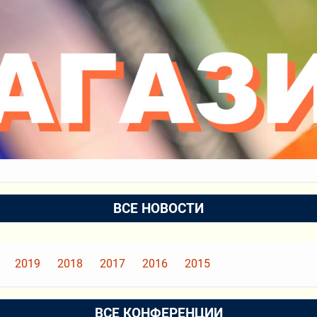
ВСЕ НОВОСТИ
2019
2018
2017
2016
2015
ВСЕ КОНФЕРЕНЦИИ