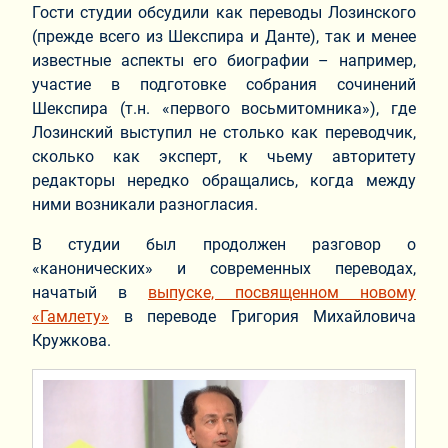
Гости студии обсудили как переводы Лозинского
(прежде всего из Шекспира и Данте), так и менее
известные аспекты его биографии – например,
участие в подготовке собрания сочинений
Шекспира (т.н. «первого восьмитомника»), где
Лозинский выступил не столько как переводчик,
сколько как эксперт, к чьему авторитету
редакторы нередко обращались, когда между
ними возникали разногласия.
В студии был продолжен разговор о
«канонических» и современных переводах,
начатый в
выпуске, посвященном новому
«Гамлету»
в переводе Григория Михайловича
Кружкова.