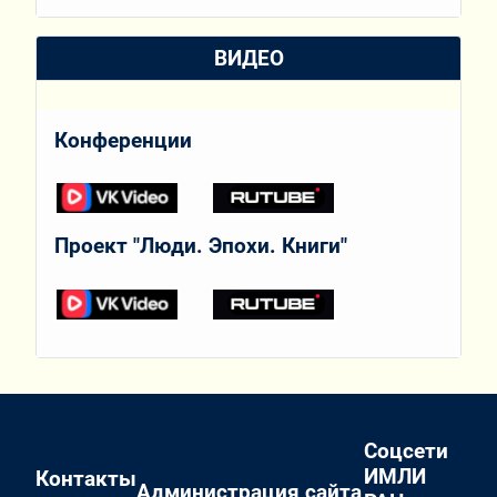
ВИДЕО
Конференции
Проект "Люди. Эпохи. Книги"
Соцсети
ИМЛИ
Контакты
Администрация сайта