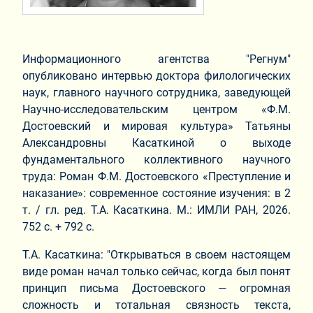
Информационного агентства "Регнум"
опубликовано интервью доктора филологических
наук, главного научного сотрудника, заведующей
Научно-исследовательским центром «Ф.М.
Достоевский и мировая культура» Татьяны
Александровны Касаткиной о выходе
фундаментального коллективного научного
труда: Роман Ф.М. Достоевского «Преступление и
наказание»: современное состояние изучения: в 2
т. / гл. ред. Т.А. Касаткина. М.: ИМЛИ РАН, 2026.
752 с. + 792 с.
Т.А. Касаткина: "Открываться в своем настоящем
виде роман начал только сейчас, когда был понят
принцип письма Достоевского — огромная
сложность и тотальная связность текста,