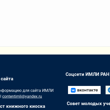
Соцсети ИМЛИ РАН
 сайта
Информацию для сайта ИМЛИ
il
contentimli@yandex.ru
Совет молодых уч
ст книжного киоска