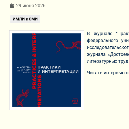
Информация о материале
29 июня 2026
ИМЛИ в СМИ
В журнале "Прак
федерального ун
исследовательско
журнала «Достоев
литературных труд
Читать интервью п