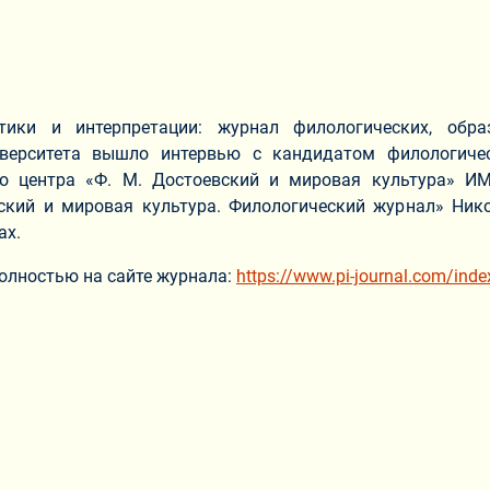
тики и интерпретации: журнал филологических, обра
иверситета вышло интервью с кандидатом филологиче
го центра «Ф. М. Достоевский и мировая культура» И
ский и мировая культура. Филологический журнал» Ник
ах.
олностью на сайте журнала:
https://www.pi-journal.com/inde