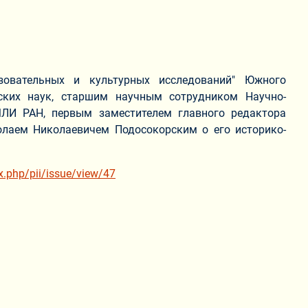
зовательных и культурных исследований" Южного
ских наук, старшим научным сотрудником Научно-
МЛИ РАН, первым заместителем главного редактора
олаем Николаевичем Подосокорским о его историко-
x.php/pii/issue/view/47