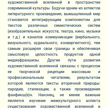
художественной вселенной в пространстве
современной культуры. Будучи одним из аспектов
литературного произведения, вымышленный мир
становится интегрирующим компонентом для
текстов различных семиотических систем
(изобразительных искусств, театра, кино, музыки
и т.д.) и каналов коммуникации (вербального,
визуального, аудиального, конвергентного), тем
самым расширяя свои границы и обеспечивая
смысловую целостность продуктов одной
медиафраншизы. Другие пути развития
художественной вселенной связаны с процессом
ее творческой рецепции массовым и
профессиональным читателем, результатом
которой являются тексты вторичной природы:
пародии, стилизации, а также произведения
фанфикш(е)н. Наконец, не менее важным
является изучение межкультурного аспекта
существования художественной вселенной и