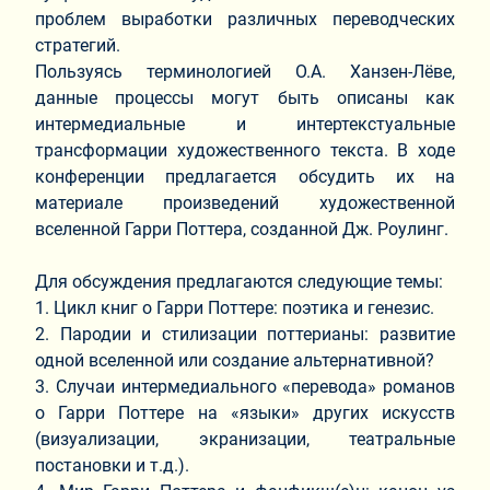
проблем выработки различных переводческих
стратегий.
Пользуясь терминологией О.А. Ханзен-Лёве,
данные процессы могут быть описаны как
интермедиальные и интертекстуальные
трансформации художественного текста. В ходе
конференции предлагается обсудить их на
материале произведений художественной
вселенной Гарри Поттера, созданной Дж. Роулинг.
Для обсуждения предлагаются следующие темы:
1. Цикл книг о Гарри Поттере: поэтика и генезис.
2. Пародии и стилизации поттерианы: развитие
одной вселенной или создание альтернативной?
3. Случаи интермедиального «перевода» романов
о Гарри Поттере на «языки» других искусств
(визуализации, экранизации, театральные
постановки и т.д.).