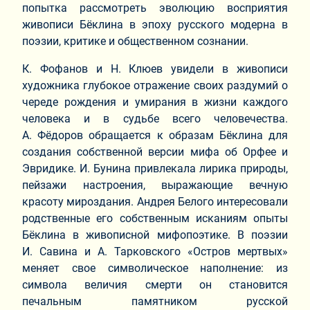
попытка рассмотреть эволюцию восприятия
живописи Бёклина в эпоху русского модерна в
поэзии, критике и общественном сознании.
К. Фофанов и Н. Клюев увидели в живописи
художника глубокое отражение своих раздумий о
череде рождения и умирания в жизни каждого
человека и в судьбе всего человечества.
А. Фёдоров обращается к образам Бёклина для
создания собственной версии мифа об Орфее и
Эвридике. И. Бунина привлекала лирика природы,
пейзажи настроения, выражающие вечную
красоту мироздания. Андрея Белого интересовали
родственные его собственным исканиям опыты
Бёклина в живописной мифопоэтике. В поэзии
И. Савина и А. Тарковского «Остров мертвых»
меняет свое символическое наполнение: из
символа величия смерти он становится
печальным памятником русской