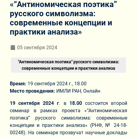
«“Антиномическая поэтика”
русского символизма:
современные концепции и
практики анализа»
Информация о материале
05 сентября 2024
"Антиномическая поэтика" русского символизма:
современные концепции и практики анализа
Время:
19 сентября 2024 г., 18.00
Место проведения:
ИМЛИ РАН, Онлайн
19 сентября 2024 г
. в
18.00
состоится второй
семинар в рамках проекта «“Антиномическая
поэтика” русского символизма: современные
концепции и практики анализа» (РНФ, № 24-18-
00248). На семинаре прозвучат научные доклады