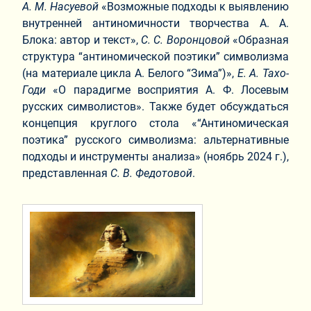
А. М. Насуевой
«Возможные подходы к выявлению
внутренней антиномичности творчества А. А.
Блока: автор и текст»,
С. С. Воронцовой
«Образная
структура “антиномической поэтики” символизма
(на материале цикла А. Белого “Зима”)»,
Е. А. Тахо-
Годи
«О парадигме восприятия А. Ф. Лосевым
русских символистов». Также будет обсуждаться
концепция круглого стола «“Антиномическая
поэтика” русского символизма: альтернативные
подходы и инструменты анализа» (ноябрь 2024 г.),
представленная
С. В. Федотовой
.