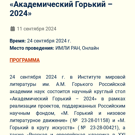
«Академический Горький –
2024»
Информация о материале
11 сентября 2024
Время:
24 сентября 2024 г.
Место проведения:
ИМЛИ РАН, Онлайн
ПРОГРАММА
24 сентября 2024 г. в Институте мировой
литературы им. А.М. Горького Российской
академии наук состоится научный круглый стол
«Академический Горький – 2024» в рамках
реализации проектов, поддержанных Российским
научным фондом, «М. Горький и низовое
литературное движение» (№ 23-28-01158) и «М.
Горький в кругу искусств» (№ 23-28-00421), а
также «Русская и европейская классика в XXI