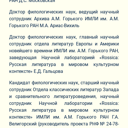
РАН Д.С. Московская
Доктор филологических наук, ведущий научный
сотрудник Архива А.М. Горького ИМЛИ им. А.М.
Горького РАН М.А. Ариас-Вихиль
Доктор филологических наук, главный научный
сотрудник отдела литератур Европы и Америки
новейшего времени ИМЛИ им. А.М. Горького РАН,
заведующая Научной лабораторией «Rossica:
Русская литература в мировом культурном
контексте» Е.Д. Гальцова
Кандидат филологических наук, старший научный
сотрудник Отдела классических литератур Запада
и сравнительного литературоведения, научный
сотрудник Научной лаборатории «Rossiсa:
Русская литература в мировом культурном
контексте» ИМЛИ им. А.М. Горького РАН Г.А.
Велигорский (руководитель проекта РНФ № 24-78-