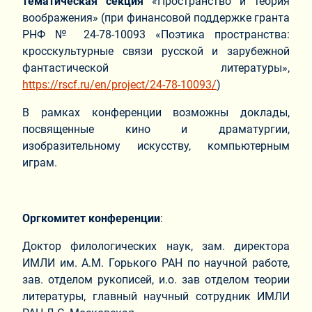
тематическая секция
«Пространство и теория
воображения» (при финансовой поддержке гранта
РНФ № 24-78-10093 «Поэтика пространства:
кросскультурные связи русской и зарубежной
фантастической литературы»,
https://rscf.ru/en/project/24-78-10093/
)
В рамках конференции возможны доклады,
посвященные кино и драматургии,
изобразительному искусству, компьютерным
играм.
Оргкомитет конференции
:
Доктор филологических наук, зам. директора
ИМЛИ им. А.М. Горького РАН по научной работе,
зав. отделом рукописей, и.о. зав отделом теории
литературы, главный научный сотрудник ИМЛИ