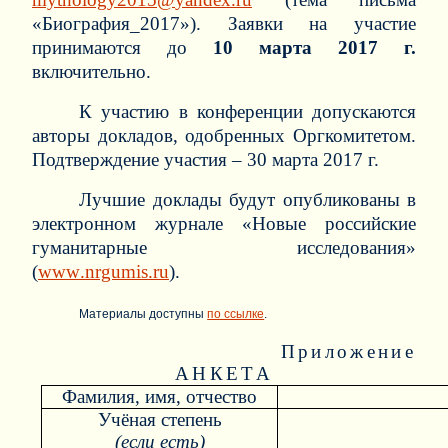
«Биография_2017»). Заявки на участие
принимаются до
10 марта 2017 г.
включительно.
К участию в конференции допускаются
авторы докладов, одобренных Оргкомитетом.
Подтверждение участия – 30 марта 2017 г.
Лучшие доклады будут опубликованы в
электронном журнале «Новые российские
гуманитарные исследования»
(
www
.
nrgumis
.
ru
).
Материалы доступны
по ссылке
.
Приложение
АНКЕТА
Фамилия, имя, отчество
Учёная степень
(если есть)