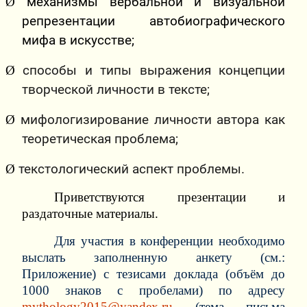
Ø
механизмы вербальной и визуальной
репрезентации автобиографического
мифа в искусстве;
Ø
способы и типы выражения концепции
творческой личности в тексте;
Ø
мифологизирование личности автора как
теоретическая проблема;
Ø
текстологический аспект проблемы.
Приветствуются презентации и
раздаточные материалы.
Для участия в конференции необходимо
выслать заполненную анкету (см.:
Приложение) с тезисами доклада (объём до
1000 знаков с пробелами) по адресу
mythology2015@
yandex
.
ru
(тема письма