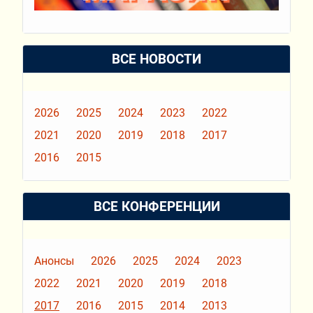
ВСЕ НОВОСТИ
2026
2025
2024
2023
2022
2021
2020
2019
2018
2017
2016
2015
ВСЕ КОНФЕРЕНЦИИ
Анонсы
2026
2025
2024
2023
2022
2021
2020
2019
2018
2017
2016
2015
2014
2013