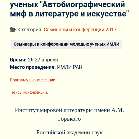
ученых "Автобиографический
миф в литературе и искусстве"
Информация о материале
Категория:
Семинары и конференции 2017
Семинары и конференции молодых ученых ИМЛИ
Время:
26-27 апреля
Место проведения:
ИМЛИ РАН
Программа конференции
.
Тезисы конференции
.
Институт мировой литературы имени А.М.
Горького
Российской академии наук