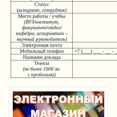
Статус
(аспирант, сотрудник)
Место работы / учёбы
(ВУЗ/институт,
факультет/отдел/
кафедра, аспирантам –
научный руководитель)
Электронная почта
Мобильный телефон
+7 (___) ___ - __ - 
Название доклада
Тезисы
(не более 1000 зн.
с пробелами)