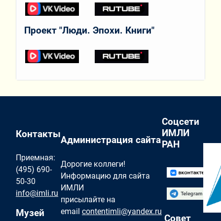
Проект "Люди. Эпохи. Книги"
Соцсети
ИМЛИ
Контакты
Администрация сайта
РАН
Приемная:
Дорогие коллеги!
(495) 690-
Информацию для сайта
50-30
ИМЛИ
info@imli.ru
присылайте на
email
contentimli@yandex.ru
Музей
Совет