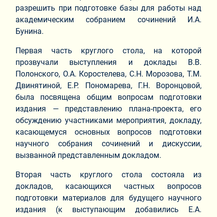
разрешить при подготовке базы для работы над
академическим собранием сочинений И.А.
Бунина.
Первая часть круглого стола, на которой
прозвучали выступления и доклады В.В.
Полонского, О.А. Коростелева, С.Н. Морозова, Т.М.
Двинятиной, Е.Р. Пономарева, Г.Н. Воронцовой,
была посвящена общим вопросам подготовки
издания — представлению плана‑проекта, его
обсуждению участниками мероприятия, докладу,
касающемуся основных вопросов подготовки
научного собрания сочинений и дискуссии,
вызванной представленным докладом.
Вторая часть круглого стола состояла из
докладов, касающихся частных вопросов
подготовки материалов для будущего научного
издания (к выступающим добавились Е.А.