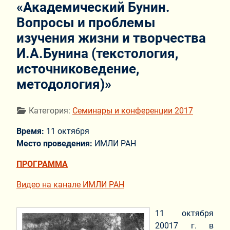
«Академический Бунин.
Вопросы и проблемы
изучения жизни и творчества
И.А.Бунина (текстология,
источниковедение,
методология)»
Информация о материале
Категория:
Семинары и конференции 2017
Время:
11 октября
Место проведения:
ИМЛИ РАН
ПРОГРАММА
Видео на канале ИМЛИ РАН
11 октября
20017 г. в