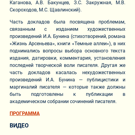
Каганова, А.В. Бакунцев, З.С. Закружная, М.В.
Скороходов, М.С. Щавлинский).
Часть докладов была посвящена проблемам,
связанным с изданием художественных
произведений И.А. Бунина (стихотворений, романа
«Жизнь Арсеньева», книги «Темные аллеи»), в них
поднимались вопросы выбора основного текста
издания, датировки, комментария, установления
последней творческой воли писателя. Другая же
часть докладов касалась нехудожественных
произведений И.А. Бунина — публицистики и
маргиналий писателя — которые также должны
быть подготовлены к публикации в
академическом собрании сочинений писателя.
ПРОГРАММА
ВИДЕО