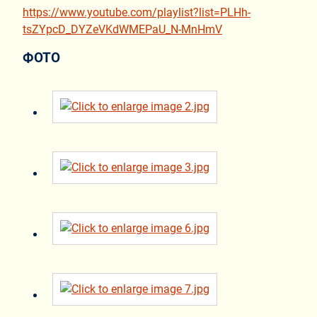
https://www.youtube.com/playlist?list=PLHh-
tsZYpcD_DYZeVKdWMEPaU_N-MnHmV
ФОТО