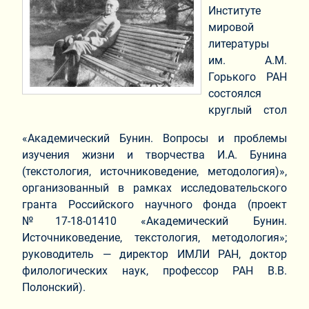
Институте
мировой
литературы
им. А.М.
Горького РАН
состоялся
круглый стол
«Академический Бунин. Вопросы и проблемы
изучения жизни и творчества И.А. Бунина
(текстология, источниковедение, методология)»,
организованный в рамках исследовательского
гранта Российского научного фонда (проект
№17‑18‑01410 «Академический Бунин.
Источниковедение, текстология, методология»;
руководитель — директор ИМЛИ РАН, доктор
филологических наук, профессор РАН В.В.
Полонский).