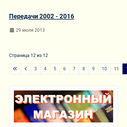
Передачи 2002 - 2016
Информация о материале
29 июля 2013
Страница 12 из 12
3
4
5
6
7
8
9
10
11