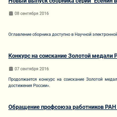
Новый выпуск сборника серии "Есенин в 
Информация о материале
08 сентября 2016
Оглавление сборника доступно в Научной электронной 
Конкурс на соискание Золотой медали
Информация о материале
07 сентября 2016
Продолжается конкурс на соискание Золотой меда
достижения России».
Обращение профсоюза работников РАН