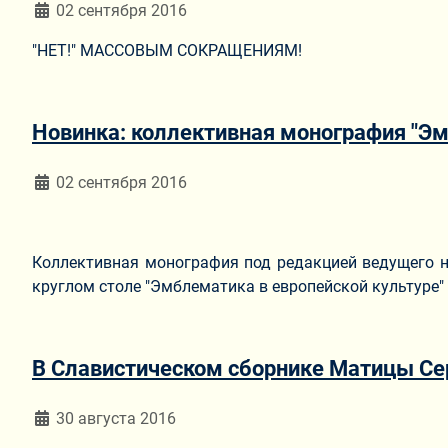
Информация о материале
02 сентября 2016
"НЕТ!" МАССОВЫМ СОКРАЩЕНИЯМ!
Новинка: коллективная монография "Э
Информация о материале
02 сентября 2016
Коллективная монография под редакцией ведущего н
круглом столе "Эмблематика в европейской культуре"
В Славистическом сборнике Матицы Серб
Информация о материале
30 августа 2016