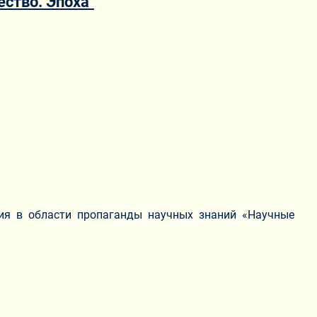
ество. Эпоха"
ия в области пропаганды научных знаний «Научные