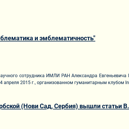
мблематика и эмблематичность"
аучного сотрудника ИМЛИ РАН Александра Евгеньевича Ма
 4 апреля 2015 г., организованном гуманитарным клубом I
ской (Нови Сад, Сербия) вышли статьи В.Н