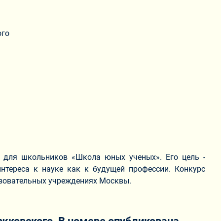
ого
й для школьников «Школа юных ученых». Его цель -
нтереса к науке как к будущей профессии. Конкурс
разовательных учреждениях Москвы.