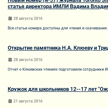
Новый номер (№57) журнала Toronto Sl
статья директора ИМЛИ Вадима Влади
Информация о материале
28 августа 2016
Все статьи номера доступны для чтения и скачивания.
Открытие памятника Н.А. Клюеву и Трид
Информация о материале
28 августа 2016
Отчет о Клюевских чтениях подготовили сотрудники 
Кружок для школьников 12--17 лет "Ож
Информация о материале
21 августа 2016