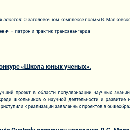
й апостол
: О заголовочном комплексе поэмы В. Маяковск
иткевич – патрон и практик трансавангарда
конкурс «Школа юных ученых».
учший проект в области популяризации научных знани
реди школьников о научной деятельности и развитие и
е приступили к реализации заявленных проектов в общеоб