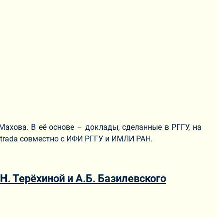
хова. В её основе – доклады, сделанные в РГГУ, на
ntrada совместно с ИФИ РГГУ и ИМЛИ РАН.
. Терёхиной и А.Б. Базилевского