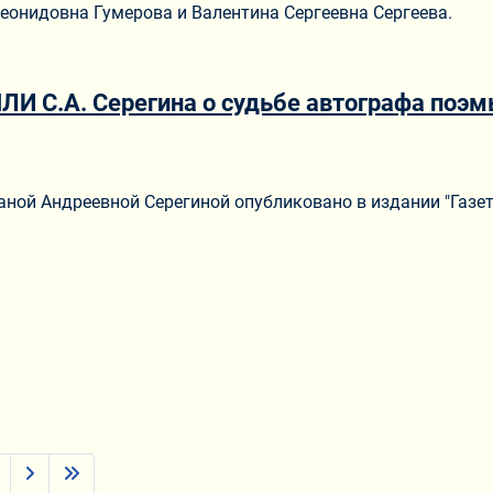
еонидовна Гумерова и Валентина Сергеевна Сергеева.
И С.А. Серегина о судьбе автографа поэмы
ериале
аной Андреевной Серегиной опубликовано в издании "Газет