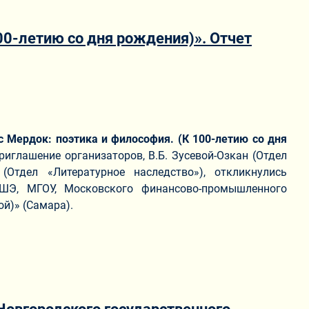
00-летию со дня рождения)». Отчет
 Мердок: поэтика и философия. (К 100-летию со дня
иглашение организаторов, В.Б. Зусевой-Озкан (Отдел
Отдел «Литературное наследство»), откликнулись
ШЭ, МГОУ, Московского финансово-промышленного
й)» (Самара).