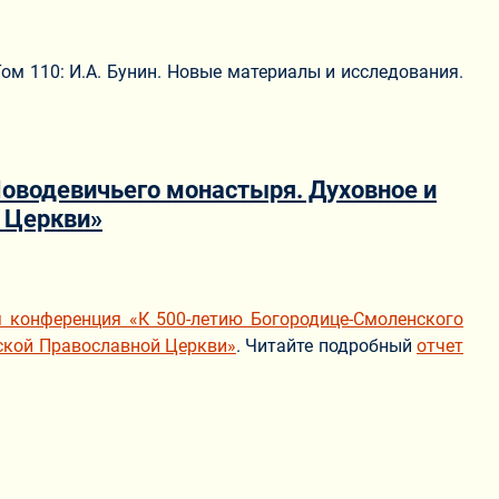
ом 110: И.А. Бунин. Новые материалы и исследования.
оводевичьего монастыря. Духовное и
 Церкви»
 конференция «К 500-летию Богородице-Смоленского
ской Православной Церкви»
. Читайте подробный
отчет