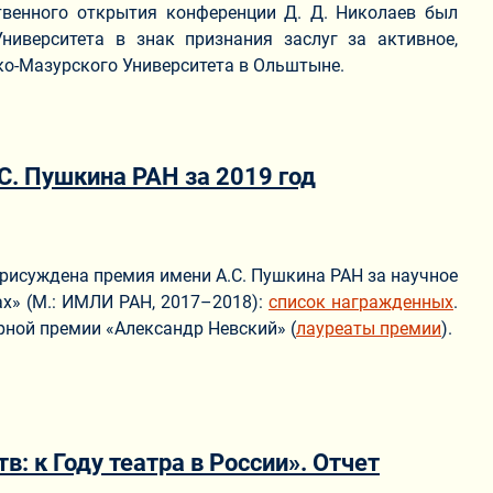
твенного открытия конференции Д. Д. Николаев был
иверситета в знак признания заслуг за активное,
о-Мазурского Университета в Ольштыне.
С. Пушкина РАН за 2019 год
рисуждена премия имени А.С. Пушкина РАН за научное
ах» (М.: ИМЛИ РАН, 2017–2018):
список награжденных
.
рной премии «Александр Невский» (
лауреаты премии
).
: к Году театра в России». Отчет