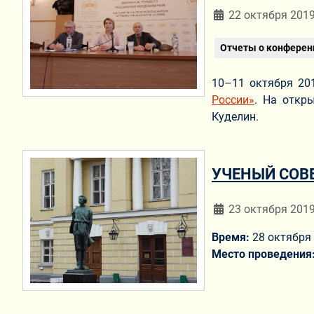
Информация о мат
22 октября 201
Отчеты о конферен
10–11 октября 20
России»
. На откр
Куделин.
УЧЕНЫЙ СОВЕ
Информация о мат
23 октября 201
Время:
28 октября 
Место проведения