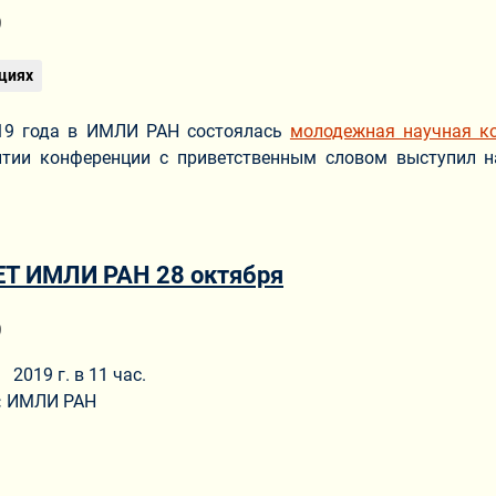
ериале
9
циях
19 года в ИМЛИ РАН состоялась
молодежная научная ко
ытии конференции с приветственным словом выступил 
Т ИМЛИ РАН 28 октября
ериале
9
2019 г. в 11 час.
:
ИМЛИ РАН