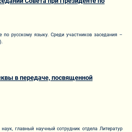
седании Совета при Президенте по
е по русскому языку. Среди участников заседания –
).
сквы в передаче, посвященной
 наук, главный научный сотрудник отдела Литератур