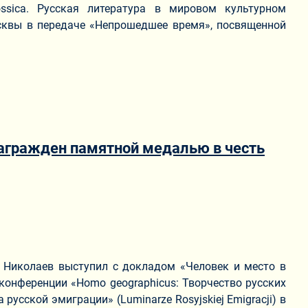
sica. Русская литература в мировом культурном
сквы в передаче «Непрошедшее время», посвященной
агражден памятной медалью в честь
 Николаев выступил с докладом «Человек и место в
конференции «Homo geographicus: Творчество русских
усской эмиграции» (Luminarze Rosyjskiej Emigracji) в