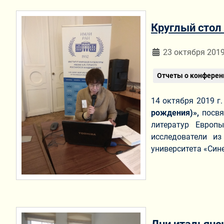
Круглый стол 
Информация о мат
23 октября 201
Отчеты о конферен
14 октября 2019 г
рождения)»,
посвя
литератур Европ
исследователи и
университета «Син