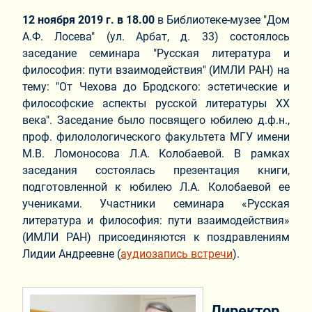
12 ноября 2019 г. в 18.00
в Библиотеке-музее "Дом
А.Ф. Лосева" (ул. Арбат, д. 33) состоялось
заседание семинара "Русская литература и
философия: пути взаимодействия" (ИМЛИ РАН) на
тему: "От Чехова до Бродского: эстетические и
философские аспекты русской литературы XX
века". Заседание было посвящего юбилею д.ф.н.,
проф. филолологического факультета МГУ имени
М.В. Ломоносова Л.А. Колобаевой. В рамках
заседания состоялась презентация книги,
подготовленной к юбилею Л.А. Колобаевой ее
учениками. Участники семинара «Русская
литература и философия: пути взаимодействия»
(ИМЛИ РАН) присоединяются к поздравлениям
Лидии Андреевне (
аудиозапись встречи
).
Директор