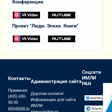
Конференции
Проект "Люди. Эпохи. Книги"
Соцсети
ИМЛИ
Контакты
Администрация сайта
РАН
Приемная:
Дорогие коллеги!
(495) 690-
Информацию для сайта
50-30
ИМЛИ
info@imli.ru
присылайте на