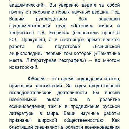
академический», Вы уверенно ведете за собой
группу к покорению новых научных вершин. Под
Вашим руководством был завершен
фундаментальный труд «Летопись жизни и
творчества С.А. Есенина» (основатель проекта
Ю.Л. Прокушев), а в настоящее время ведется
работа по подготовке «Есенинской
энциклопедии», первый том которой («Памятные
места. Литературная география») — во многом
новаторский.
Юбилей — это время подведения итогов,
признания достижений. За годы плодотворной
исследовательской деятельности Вы внесли
неоценимый вклад как в развитие
есениноведения, так и в продвижение русской
литературы в мире. Ваши научные работы
признаны широкой общественностью. Как
блестящий специалист в области есениноведения