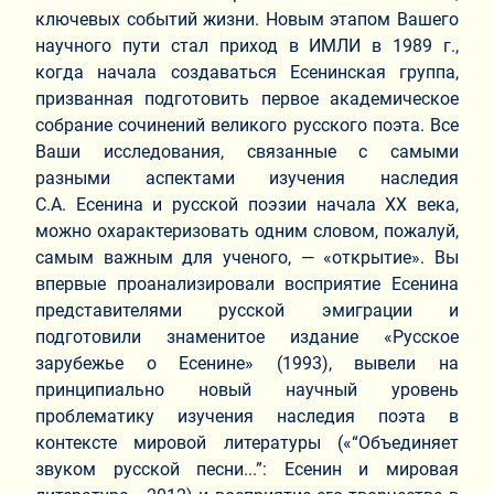
ключевых событий жизни. Новым этапом Вашего
научного пути стал приход в ИМЛИ в 1989 г.,
когда начала создаваться Есенинская группа,
призванная подготовить первое академическое
собрание сочинений великого русского поэта. Все
Ваши исследования, связанные с самыми
разными аспектами изучения наследия
С.А. Есенина и русской поэзии начала ХХ века,
можно охарактеризовать одним словом, пожалуй,
самым важным для ученого, — «открытие». Вы
впервые проанализировали восприятие Есенина
представителями русской эмиграции и
подготовили знаменитое издание «Русское
зарубежье о Есенине» (1993), вывели на
принципиально новый научный уровень
проблематику изучения наследия поэта в
контексте мировой литературы («“Объединяет
звуком русской песни...”: Есенин и мировая