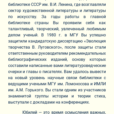
библиотеке СССР им. В.И. Ленина, где возглавляли
сектор художественной литературы и литературы
по искусству. За годы работы в главной
библиотеке страны Вы проявили себя как
талантливый, творческий, увлеченный любимым
делом ученый. В 1980 г. в МГУ Вы успешно
защитили кандидатскую диссертацию «Эволюция
творчества В. Луговского», после защиты стали
ответственным руководителем рекомендательных
библиографических изданий, основу которых
составили написанные вами литературоведческие
очерки и главы о писателях. Вам удалось вывести
на новый уровень научные связи библиотеки с
ведущими учеными МГУ им. Ломоносова и ИМЛИ
им. А.М. Горького. Вы стали одним из участников
знаменитой группы истории и теории стиха,
выступали с докладами на конференциях.
Юбилей — это время осмысления важных,