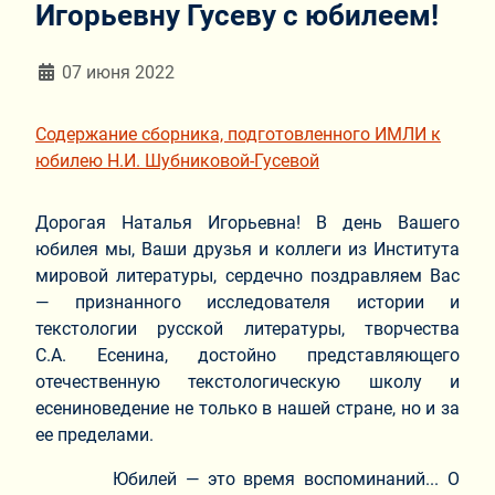
Игорьевну Гусеву с юбилеем!
Информация о материале
07 июня 2022
Содержание сборника, подготовленного ИМЛИ к
юбилею Н.И. Шубниковой-Гусевой
Дорогая Наталья Игорьевна! В день Вашего
юбилея мы, Ваши друзья и коллеги из Института
мировой литературы, сердечно поздравляем Вас
— признанного исследователя истории и
текстологии русской литературы, творчествa
С.А. Есенина, достойно представляющего
отечественную текстологическую школу и
есениноведение не только в нашей стране, но и за
ее пределами.
Юбилей — это время воспоминаний... О