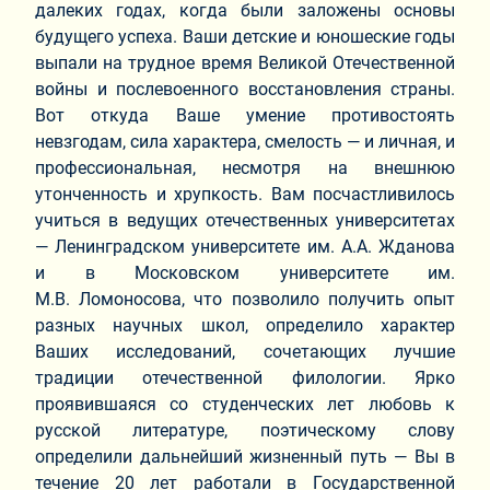
далеких годах, когда были заложены основы
будущего успеха. Ваши детские и юношеские годы
выпали на трудное время Великой Отечественной
войны и послевоенного восстановления страны.
Вот откуда Ваше умение противостоять
невзгодам, сила характера, смелость — и личная, и
профессиональная, несмотря на внешнюю
утонченность и хрупкость. Вам посчастливилось
учиться в ведущих отечественных университетах
— Ленинградском университете им. А.А. Жданова
и в Московском университете им.
М.В. Ломоносова, что позволило получить опыт
разных научных школ, определило характер
Ваших исследований, сочетающих лучшие
традиции отечественной филологии. Ярко
проявившаяся со студенческих лет любовь к
русской литературе, поэтическому слову
определили дальнейший жизненный путь — Вы в
течение 20 лет работали в Государственной