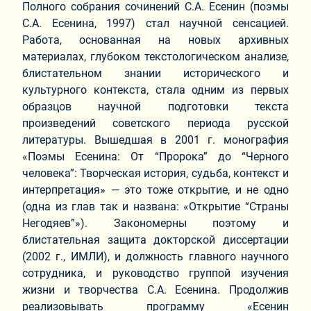
Полного собрания сочинений С.А. Есенин (поэмы
С.А. Есенина, 1997) стал научной сенсацией.
Работа, основанная на новых архивных
материалах, глубоком текстологическом анализе,
блистательном знании исторического и
культурного контекста, стала одним из первых
образцов научной подготовки текста
произведений советского периода русской
литературы. Вышедшая в 2001 г. монография
«Поэмы Есенина: От “Пророка” до “Черного
человека”: Творческая история, судьба, контекст и
интерпретация» — это тоже открытие, и не одно
(одна из глав так и названа: «Открытие “Страны
Негодяев”»). Закономерны поэтому и
блистательная защита докторской диссертации
(2002 г., ИМЛИ), и должность главного научного
сотрудника, и руководство группой изучения
жизни и творчества С.А. Есенина. Продолжив
реализовывать программу «Есенин