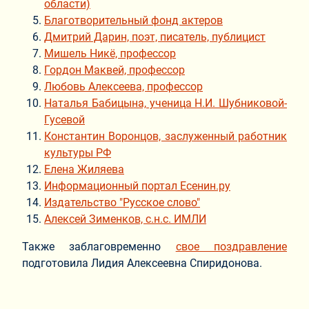
области)
Благотворительный фонд актеров
Дмитрий Дарин, поэт, писатель, публицист
Мишель Никё, профессор
Гордон Маквей, профессор
Любовь Алексеева, профессор
Наталья Бабицына, ученица Н.И. Шубниковой-
Гусевой
Константин Воронцов, заслуженный работник
культуры РФ
Елена Жиляева
Информационный портал Есенин.ру
Издательство "Русское слово"
Алексей Зименков, с.н.с. ИМЛИ
Также заблаговременно
свое поздравление
подготовила Лидия Алексеевна Спиридонова.