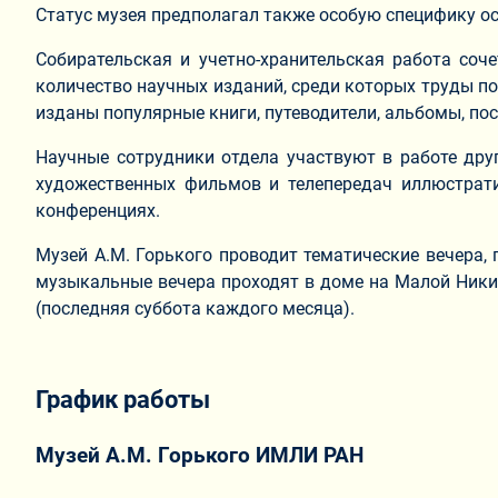
Статус музея предполагал также особую специфику о
Собирательская и учетно-хранительская работа соч
количество научных изданий, среди которых труды по
изданы популярные книги, путеводители, альбомы, по
Научные сотрудники отдела участвуют в работе дру
художественных фильмов и телепередач иллюстрат
конференциях.
Музей А.М. Горького проводит тематические вечера, 
музыкальные вечера проходят в доме на Малой Никит
(последняя суббота каждого месяца).
График работы
Музей А.М. Горького ИМЛИ РАН