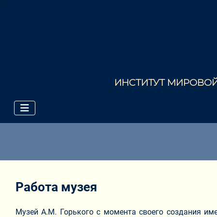
ИНСТИТУТ МИРОВОЙ 
Работа музея
Музей А.М. Горького с момента своего создания име