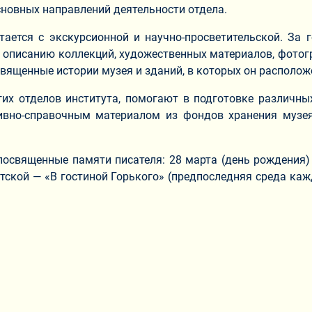
сновных направлений деятельности отдела.
етается с экскурсионной и научно-просветительской. За
 описанию коллекций, художественных материалов, фотог
священные истории музея и зданий, в которых он располож
гих отделов института, помогают в подготовке различны
ивно-справочным материалом из фондов хранения музея
посвященные памяти писателя: 28 марта (день рождения)
ской — «В гостиной Горького» (предпоследняя среда ка