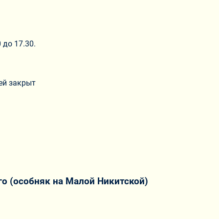
 до 17.30.
ей закрыт
о (особняк на Малой Никитской)