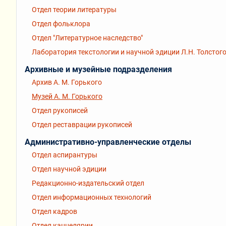
Отдел теории литературы
Отдел фольклора
Отдел "Литературное наследство"
Лаборатория текстологии и научной эдиции Л.Н. Толстог
Архивные и музейные подразделения
Архив А. М. Горького
Музей А. М. Горького
Отдел рукописей
Отдел реставрации рукописей
Административно-управленческие отделы
Отдел аспирантуры
Отдел научной эдиции
Редакционно-издательский отдел
Отдел информационных технологий
Отдел кадров
Отдел канцелярии