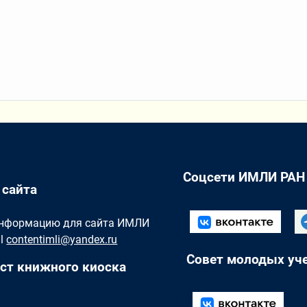
Соцсети ИМЛИ РАН
 сайта
Информацию для сайта ИМЛИ
il
contentimli@yandex.ru
Совет молодых уч
ст книжного киоска