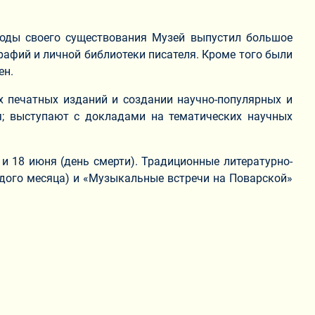
 годы своего существования Музей выпустил большое
рафий и личной библиотеки писателя. Кроме того были
ен.
х печатных изданий и создании научно-популярных и
; выступают с докладами на тематических научных
 и 18 июня (день смерти). Традиционные литературно-
ждого месяца) и «Музыкальные встречи на Поварской»