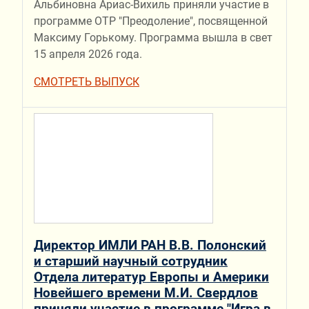
Альбиновна Ариас-Вихиль приняли участие в
программе ОТР "Преодоление", посвященной
Максиму Горькому. Программа вышла в свет
15 апреля 2026 года.
СМОТРЕТЬ ВЫПУСК
Директор ИМЛИ РАН В.В. Полонский
и старший научный сотрудник
Отдела литератур Европы и Америки
Новейшего времени М.И. Свердлов
приняли участие в программе "Игра в