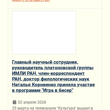
Главный научный сотрудник,
руководитель платоновской группы
ИМЛИ РАН, член-корреспондент
РАН, доктор филологических наук
Наталья Корниенко приняла участие
в программе "Игра в бисер"
02 апреля 2026
29 марта на телеканале "Культура" вышел в