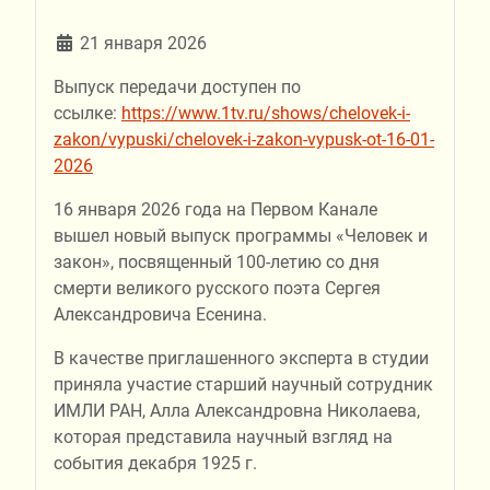
21 января 2026
Выпуск передачи доступен по
ссылке:
https://www.1tv.ru/shows/chelovek-i-
zakon/vypuski/chelovek-i-zakon-vypusk-ot-16-01-
2026
16 января 2026 года на Первом Канале
вышел новый выпуск программы «Человек и
закон», посвященный 100-летию со дня
смерти великого русского поэта Сергея
Александровича Есенина.
В качестве приглашенного эксперта в студии
приняла участие старший научный сотрудник
ИМЛИ РАН, Алла Александровна Николаева,
которая представила научный взгляд на
события декабря 1925 г.