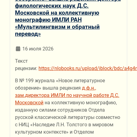
филологических наук Д.С.
Московской на коллективную
монографию ИМЛИ РАН
«Мультилингвизм и обратный
перевод»
16 июля 2026
Текст
рецензии:
https://nlobooks.ru/upload/iblock/bdc/a4g4
В № 199 журнала «Новое литературное
обозрение» вышла рецензия
д.ф.н.,
зам.директора ИМЛИ по научной работе Д.С.
Московской
на коллективную монографию,
изданную силами сотрудников Отдела
русской классической литературы совместно
с НИЦ «Наследие Л.Н. Толстого в мировом
культурном контексте» и Отделом