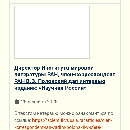
Директор Института мировой
литературы РАН, член-корреспондент
РАН В.В. Полонский дал интервью
изданию «Научная Россия»
25 декабря 2025
С текстом интервью можно ознакомиться по
ссылке:
https://scientificrussia.ru/articles/clen-
korrespondent-ran-vadim-polonskij-v-sfere-