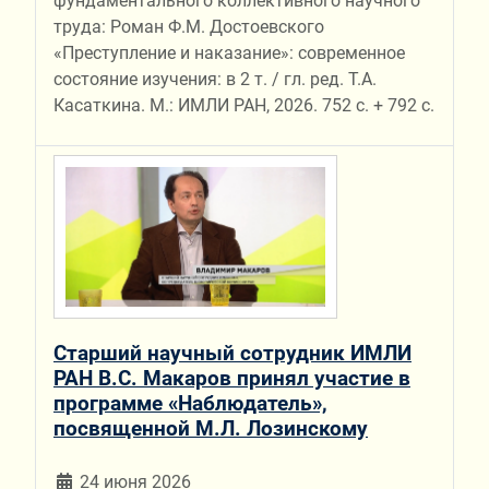
фундаментального коллективного научного
труда: Роман Ф.М. Достоевского
«Преступление и наказание»: современное
состояние изучения: в 2 т. / гл. ред. Т.А.
Касаткина. М.: ИМЛИ РАН, 2026. 752 с. + 792 с.
Старший научный сотрудник ИМЛИ
РАН В.С. Макаров принял участие в
программе «Наблюдатель»,
посвященной М.Л. Лозинскому
24 июня 2026