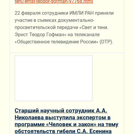
teni/ernst-teodor-gofman-97768.html
22 февраля сотрудники ИМЛИ РАН приняли
участие в съемках документально-
просветительской передачи «Свет и тени.
Эрнст Теодор Гофман» на телеканале
«Общественное телевидение России» (ОТР).
Старший научный сотрудник А.А.
Николаева выступила экспертом в
программе «Человек и закон» на тему
обстоятельств гибели С.А. Есенина