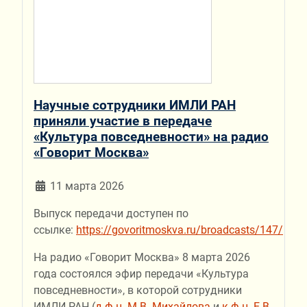
Научные сотрудники ИМЛИ РАН
приняли участие в передаче
«Культура повседневности» на радио
«Говорит Москва»
11 марта 2026
Выпуск передачи доступен по
ссылке:
https://govoritmoskva.ru/broadcasts/147/
На радио «Говорит Москва» 8 марта 2026
года состоялся эфир передачи «Культура
повседневности», в которой сотрудники
ИМЛИ РАН (
д.ф.н. М.В. Михайлова
и
к.ф.н. Е.В.