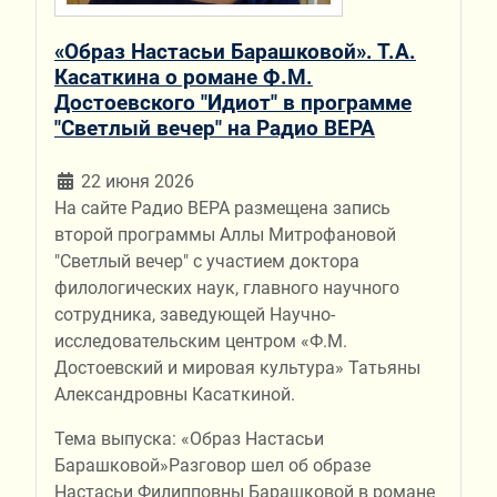
«Образ Настасьи Барашковой». Т.А.
Касаткина о романе Ф.М.
Достоевского "Идиот" в программе
"Светлый вечер" на Радио ВЕРА
22 июня 2026
На сайте Радио ВЕРА размещена запись
второй программы Аллы Митрофановой
"Светлый вечер" с участием доктора
филологических наук, главного научного
сотрудника, заведующей Научно-
исследовательским центром «Ф.М.
Достоевский и мировая культура» Татьяны
Александровны Касаткиной.
Тема выпуска: «Образ Настасьи
Барашковой»Разговор шел об образе
Настасьи Филипповны Барашковой в романе