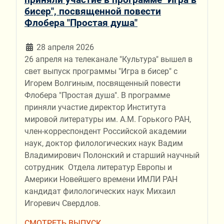
бисер", посвященной повести
Флобера "Простая душа"
28 апреля 2026
26 апреля на телеканале "Культура" вышел в
свет выпуск программы "Игра в бисер" с
Игорем Волгиным, посвященный повести
Флобера "Простая душа". В программе
приняли участие директор Института
мировой литературы им. А.М. Горького РАН,
член-корреспондент Российской академии
наук, доктор филологических наук Вадим
Владимирович Полонский и старший научный
сотрудник Отдела литератур Европы и
Америки Новейшего времени ИМЛИ РАН
кандидат филологических наук Михаил
Игоревич Свердлов.
СМОТРЕТЬ ВЫПУСК