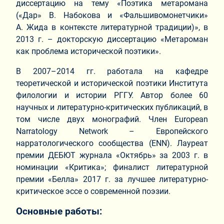
диссертацию на тему «Поэтика метаромана
(«Дар» В. Набокова и «Фальшивомонетчики»
А. Жида в контексте литературной традиции)», в
2013 г. – докторскую диссертацию «Метароман
как проблема исторической поэтики».
В 2007–2014 гг. работала на кафедре
теоретической и исторической поэтики Института
филологии и истории РГГУ. Автор более 60
научных и литературно-критических публикаций, в
том числе двух монографий. Член European
Narratology Network – Европейского
нарратологического сообщества (ENN). Лауреат
премии ДЕБЮТ журнала «Октябрь» за 2003 г. в
номинации «Критика»; финалист литературной
премии «Белла» 2017 г. за лучшее литературно-
критическое эссе о современной поэзии.
Основные работы: