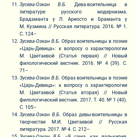
Зусева-Озкан В.Б.
Дева-воительница в
литературе русского модернизма.
Брадаманта у Л. Ариосто и Браманта у
М. Кузмина // Русская литература. 2016. № 1.
С. 124–
Зусева-Озкан В.Б.
Образ воительницы в поэме
«Царь-Девица»: к вопросу о характерологии
М. Цветаевой (Статья первая) // Новый
филологический вестник. 2016. № 4 (39). С.
71–
Зусева-Озкан В.Б.
Образ воительницы в поэме
«Царь-Девица»: к вопросу о характерологии
М. Цветаевой (Статья вторая) // Новый
филологический вестник. 2017. Т. 40. № 1 (40).
С. 105–
Зусева-Озкан В.Б.
Образ девы-воительницы в
творчестве М.И. Цветаевой // Русская
литература. 2017. № 4. С. 212–
Зусева-Озкан В.Б.
«Я сама, как валькирия,