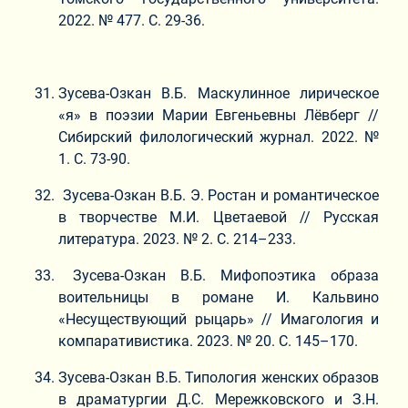
2022. № 477. С. 29-36.
Зусева-Озкан В.Б. Маскулинное лирическое
«я» в поэзии Марии Евгеньевны Лёвберг //
Сибирский филологический журнал. 2022. №
1. С. 73-90.
Зусева-Озкан В.Б. Э. Ростан и романтическое
в творчестве М.И. Цветаевой // Русская
литература. 2023. № 2. С. 214–233.
Зусева-Озкан В.Б. Мифопоэтика образа
воительницы в романе И. Кальвино
«Несуществующий рыцарь» // Имагология и
компаративистика. 2023. № 20. C. 145–170.
Зусева-Озкан В.Б. Типология женских образов
в драматургии Д.С. Мережковского и З.Н.