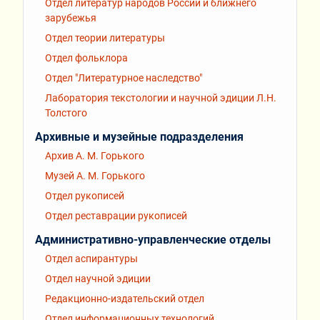
Отдел литератур народов России и ближнего
зарубежья
Отдел теории литературы
Отдел фольклора
Отдел "Литературное наследство"
Лаборатория текстологии и научной эдиции Л.Н.
Толстого
Архивные и музейные подразделения
Архив А. М. Горького
Музей А. М. Горького
Отдел рукописей
Отдел реставрации рукописей
Административно-управленческие отделы
Отдел аспирантуры
Отдел научной эдиции
Редакционно-издательский отдел
Отдел информационных технологий