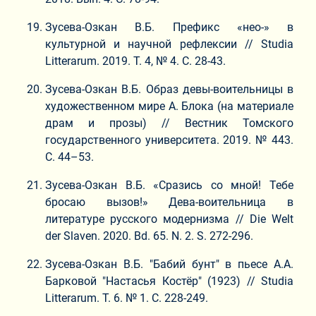
Зусева-Озкан В.Б. Префикс «нео-» в
культурной и научной рефлексии // Studia
Litterarum. 2019. Т. 4, № 4. С. 28-43.
Зусева-Озкан В.Б. Образ девы-воительницы в
художественном мире А. Блока (на материале
драм и прозы) // Вестник Томского
государственного университета. 2019. № 443.
С. 44–53.
Зусева-Озкан В.Б. «Сразись со мной! Тебе
бросаю вызов!» Дева-воительница в
литературе русского модернизма // Die Welt
der Slaven. 2020. Bd. 65. N. 2. S. 272-296.
Зусева-Озкан В.Б. "Бабий бунт" в пьесе А.А.
Барковой "Настасья Костёр" (1923) // Studia
Litterarum. Т. 6. № 1. С. 228-249.