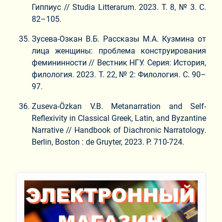
Гиппиус // Studia Litterarum. 2023. Т. 8, № 3. С.
82–105.
Зусева-Озкан В.Б. Рассказы М.А. Кузмина от
лица женщины: проблема конструирования
фемининности // Вестник НГУ. Серия: История,
филология. 2023. Т. 22, № 2: Филология. С. 90–
97.
Zuseva-Özkan V.B. Metanarration and Self-
Reflexivity in Classical Greek, Latin, and Byzantine
Narrative // Handbook of Diachronic Narratology.
Berlin, Boston : de Gruyter, 2023. P. 710-724.