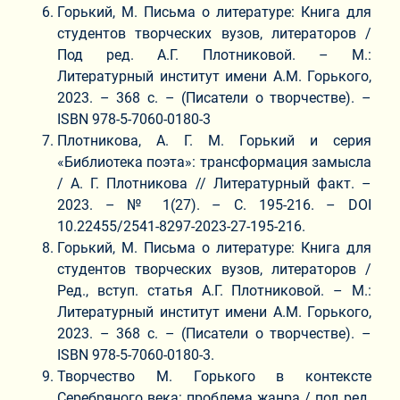
Горький, М. Письма о литературе: Книга для
студентов творческих вузов, литераторов /
Под ред. А.Г. Плотниковой. – М.:
Литературный институт имени А.М. Горького,
2023. – 368 с. – (Писатели о творчестве). –
ISBN 978-5-7060-0180-3
Плотникова, А. Г. М. Горький и серия
«Библиотека поэта»: трансформация замысла
/ А. Г. Плотникова // Литературный факт. –
2023. – № 1(27). – С. 195-216. – DOI
10.22455/2541-8297-2023-27-195-216.
Горький, М. Письма о литературе: Книга для
студентов творческих вузов, литераторов /
Ред., вступ. статья А.Г. Плотниковой. – М.:
Литературный институт имени А.М. Горького,
2023. – 368 с. – (Писатели о творчестве). –
ISBN 978-5-7060-0180-3.
Творчество М. Горького в контексте
Серебряного века: проблема жанра / под ред.