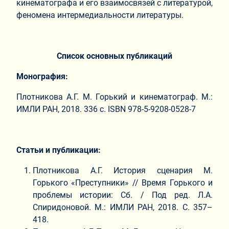
кинематографа и его взаимосвязей с литературой,
феномена интермедиальности литературы.
Список основных публикаций
Монография:
Плотникова А.Г. М. Горький и кинематограф. М.:
ИМЛИ РАН, 2018. 336 с. ISBN 978-5-9208-0528-7
Статьи и публикации:
Плотникова А.Г. История сценария М.
Горького «Преступники» // Время Горького и
проблемы истории: Сб. / Под ред. Л.А.
Спиридоновой. М.: ИМЛИ РАН, 2018. С. 357–
418.