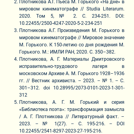
Плотникова А.Г. Пьеса М. Горького «На дне» в
мировом кинематографе // Studia Literarum.
2020. Том 5, № 2. С. 234-251. DOI:
10.22455/2500-4247-2020-5-2-234-251
Плотникова А.Г. Произведения М. Горького в
мировом кинематографе // Мировое значение
М. Горького. К 150-летию со дня рождения М.
Горького. М.: ИМЛИ РАН, 2020. С. 350–382.
Плотникова, А. Г. Материалы Дмитровского
исправительно-трудового лагеря в
московском Архиве А. М. Горького 1928–1936
гг. // Вестник архивиста. – 2023. – № 1. – С.
301–312. doi 10.28995/2073-0101-2023-1-301-
312
Плотникова, А. Г. М. Горький и серия
«Библиотека поэта»: трансформация замысла
/ А. Г. Плотникова // Литературный факт. –
2023. – № 1(27). – С. 195-216. – DOI
10.22455/2541-8297-2023-27-195-216.