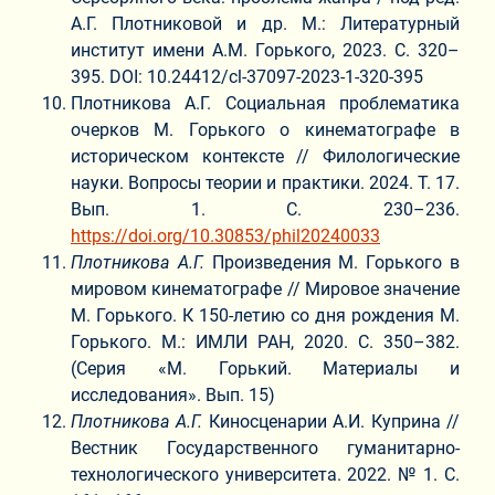
А.Г. Плотниковой и др. М.: Литературный
институт имени А.М. Горького, 2023. С. 320–
395. DOI: 10.24412/cl-37097-2023-1-320-395
Плотникова А.Г. Социальная проблематика
очерков М. Горького о кинематографе в
историческом контексте // Филологические
науки. Вопросы теории и практики. 2024. Т. 17.
Вып. 1. С. 230–236.
https://doi.org/10.30853/phil20240033
Плотникова А.Г.
Произведения М. Горького в
мировом кинематографе // Мировое значение
М. Горького. К 150-летию со дня рождения М.
Горького. М.: ИМЛИ РАН, 2020. С. 350–382.
(Серия «М. Горький. Материалы и
исследования». Вып. 15)
Плотникова А.Г.
Киносценарии А.И. Куприна //
Вестник Государственного гуманитарно-
технологического университета. 2022. № 1. С.