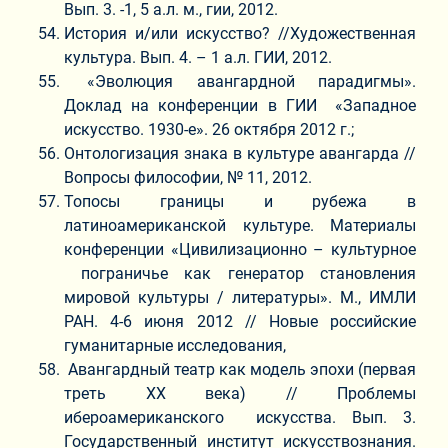
Вып. 3. -1, 5 а.л. м., гии, 2012.
История и/или искусство? //Художественная
культура. Вып. 4. – 1 а.л. ГИИ, 2012.
«Эволюция авангардной парадигмы».
Доклад на конференции в ГИИ «Западное
искусство. 1930-е». 26 октября 2012 г.;
Онтологизация знака в культуре авангарда //
Вопросы философии, № 11, 2012.
Топосы границы и рубежа в
латиноамериканской культуре. Материалы
конференции «Цивилизационно – культурное
пограничье как генератор становления
мировой культуры / литературы». М., ИМЛИ
РАН. 4-6 июня 2012 // Новые российские
гуманитарные исследования,
Авангардный театр как модель эпохи (первая
треть ХХ века) // Проблемы
ибероамериканского искусства. Вып. 3.
Государственный институт искусствознания.