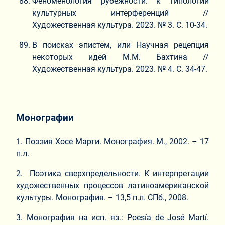
Феноменология рубежности: к типологии
культурных интерференций //
Художественная культура. 2023. № 3. С. 10-34.
В поисках эпистем, или Научная рецепция
некоторых идей М.М. Бахтина //
Художественная культура. 2023. № 4. С. 34-47.
Монографии
1. Поэзия Хосе Марти. Монография. М., 2002. – 17
п.л.
2. Поэтика сверхпредельности. К интерпретации
художественных процессов латиноамериканской
культуры. Монография. – 13,5 п.л. СПб., 2008.
3. Монография на исп. яз.: Poesía de José Martí.