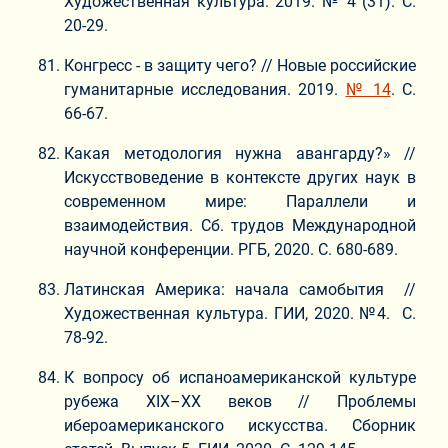
Художественная культура. 2019. № 4 (31). С.
20-29.
Конгресс - в защиту чего? // Новые российские
гуманитарные исследования. 2019.
№ 14
. С.
66-67.
Какая методология нужна авангарду?» //
Искусствоведение в контексте других наук в
современном мире: Параллели и
взаимодействия. Сб. трудов Международной
научной конференции. РГБ, 2020. С. 680-689.
Латинская Америка: начала самобытия //
Художественная культура. ГИИ, 2020. №4. С.
78-92.
К вопросу об испаноамериканской культуре
рубежа XIX–XX веков // Проблемы
ибероамериканского искусства. Сборник