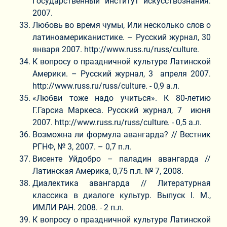
Государственный институт искусствознания.
2007.
Любовь во время чумы, Или несколько слов о
латиноамериканистике. – Русский журнал, 30
января 2007. http://www.russ.ru/russ/culture.
К вопросу о праздничной культуре Латинской
Америки. – Русский журнал, 3 апреля 2007.
http://www.russ.ru/russ/culture. - 0,9 а.л.
«Любви тоже надо учиться». К 80-летию
Г.Гарсиа Маркеса. Русский журнал, 7 июня
2007. http://www.russ.ru/russ/culture. - 0,5 а.л.
Возможна ли формула авангарда? // Вестник
РГНФ, № 3, 2007. – 0,7 п.л.
Висенте Уйдобро – паладин авангарда //
Латинская Америка, 0,75 п.л. № 7, 2008.
Диалектика авангарда // Литературная
классика в диалоге культур. Выпуск I. М.,
ИМЛИ РАН. 2008. - 2 п.л.
К вопросу о праздничной культуре Латинской