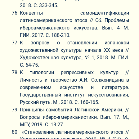
2018. С. 333-345.
Концепты самоидентификации
латиноамериканского этоса // Сб. Проблемы
ибероамериканского искусства. Вып. 4 М.
ГИИ. 2017. С. 188-210.
К вопросу о становлении испанской
художественной культуры начала ХХ века //
Художественная культура, № 1, 2018. М. ГИИ.
С. 64-75.
К типологии репрессивных культур //
Личность и творчество А.И. Солженицына в
современном искусстве и литературе.
Государственный институт искусствознания;
Русский путь. М., 2018. С. 160-165.
Принципы самобытия Латинской Америки. //
Вопросы иберо-американистики. Вып. 17. М.,
МГУ, 2019. С. 18-27.
«Становление латиноамериканского этоса //