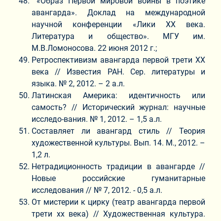
«Образ Первой мировой войны в поэтике
авангарда». Доклад на международной
научной конференции «Лики ХХ века.
Литература и общество». МГУ им.
М.В.Ломоносова. 22 июня 2012 г.;
Ретроспективизм авангарда первой трети ХХ
века // Известия РАН. Сер. литературы и
языка. № 2, 2012. – 2 а.л.
Латинская Америка: идентичность или
самость? // Исторический журнал: научные
исследо-вания. № 1, 2012. – 1,5 а.л.
Составляет ли авангард стиль // Теория
художественной культуры. Вып. 14. М., 2012. –
1,2 л.
Нетрадиционность традиции в авангарде //
Новые российские гуманитарные
исследования // № 7, 2012. - 0,5 а.л.
От мистерии к цирку (театр авангарда первой
трети хх века) // Художественная культура.