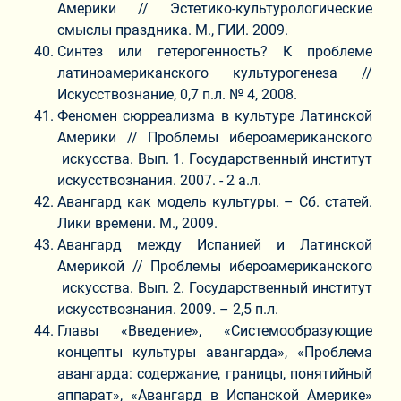
Америки // Эстетико-культурологические
смыслы праздника. М., ГИИ. 2009.
Синтез или гетерогенность? К проблеме
латиноамериканского культурогенеза //
Искусствознание, 0,7 п.л. № 4, 2008.
Феномен сюрреализма в культуре Латинской
Америки // Проблемы ибероамериканского
искусства. Вып. 1. Государственный институт
искусствознания. 2007. - 2 а.л.
Авангард как модель культуры. – Сб. статей.
Лики времени. М., 2009.
Авангард между Испанией и Латинской
Америкой // Проблемы ибероамериканского
искусства. Вып. 2. Государственный институт
искусствознания. 2009. – 2,5 п.л.
Главы «Введение», «Системообразующие
концепты культуры авангарда», «Проблема
авангарда: содержание, границы, понятийный
аппарат», «Авангард в Испанской Америке»