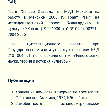
РАН).
Грант "Хенаро Эстрада" от МИД Мексики на
работу в Мексике, 2000 г.; Грант РГНФ на
исследовательский проект "Авангардизм в
культуре ХХ века (1900-1930 гг.)" № 04-04-00221а,
2004-2006 г.
Член Диссертационного совета при
Государственном институте искусствознания № Д
210 004 01 по специальностям «Философские
науки, теория и история культуры».
Публикации
Концепция личности в творчестве Хосе Марти
// Латинская Америка, 1979, №6 — 1 п.л.
Самобытность испаноамериканской