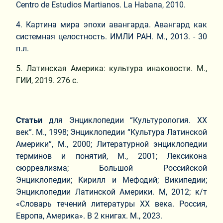
Centro de Estudios Martianos. La Habana, 2010.
4. Картина мира эпохи авангарда. Авангард как
системная целостность. ИМЛИ РАН. М., 2013. - 30
п.л.
5. Латинская Америка: культура инаковости. М.,
ГИИ, 2019. 276 с.
Статьи
для Энциклопедии “Культурология. ХХ
век”. М., 1998; Энциклопедии “Культура Латинской
Америки”, М., 2000; Литературной энциклопедии
терминов и понятий, М., 2001; Лексикона
сюрреализма; Большой Российской
Энциклопедии; Кирилл и Мефодий; Википедии;
Энциклопедии Латинской Америки. М, 2012; к/т
«Словарь течений литературы XX века. Россия,
Европа, Америка». В 2 книгах. М., 2023.