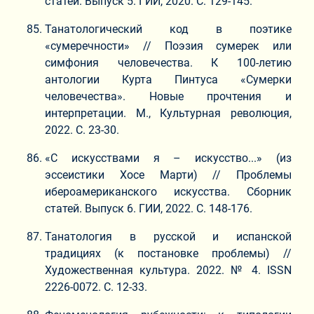
статей. Выпуск 5. ГИИ, 2020. С. 129-145.
Танатологический код в поэтике
«сумеречности» // Поэзия сумерек или
симфония человечества. К 100-летию
антологии Курта Пинтуса «Сумерки
человечества». Новые прочтения и
интерпретации. М., Культурная революция,
2022. С. 23-30.
«С искусствами я – искусство...» (из
эссеистики Хосе Марти) // Проблемы
ибероамериканского искусства. Сборник
статей. Выпуск 6. ГИИ, 2022. С. 148-176.
Танатология в русской и испанской
традициях (к постановке проблемы) //
Художественная культура. 2022. № 4. ISSN
2226-0072. С. 12-33.