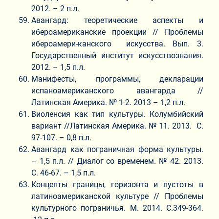
2012. – 2 п.л.
Авангард: теоретические аспекты и
ибероамериканские проекции // Проблемы
ибероамери-канского искусства. Вып. 3.
Государственный институт искусствознания.
2012. – 1,5 п.л.
Манифесты, программы, декларации
испаноамериканского авангарда //
Латинская Америка. № 1-2. 2013 – 1,2 п.л.
Виоленсия как тип культуры. Колумбийский
вариант //Латинская Америка. № 11. 2013. С.
97-107. – 0,8 п.л.
Авангард как пограничная форма культуры.
– 1,5 п.л. // Диалог со временем. № 42. 2013.
С. 46-67. – 1,5 п.л.
Концепты границы, горизонта и пустоты в
латиноамериканской культуре // Проблемы
культурного пограничья. М. 2014. С.349-364.