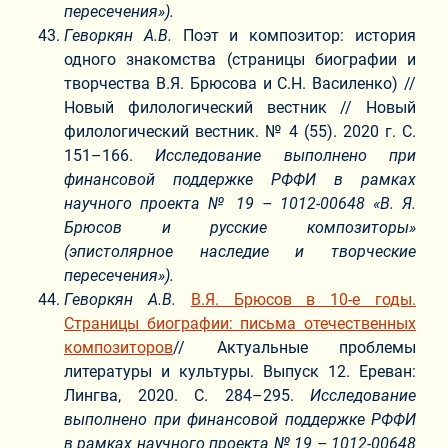
пересечения»).
Геворкян А.В.
Поэт и композитор: история
одного знакомства (страницы биографии и
творчества В.Я. Брюсова и С.Н. Василенко) //
Новый филологический вестник // Новый
филологический вестник. № 4 (55). 2020 г. С.
151–166.
Исследование выполнено при
финансовой поддержке РФФИ в рамках
научного проекта № 19 – 1012-00648 «В. Я.
Брюсов и русские композиторы»
(эпистолярное наследие и творческие
пересечения»).
Геворкян А.В.
В.Я. Брюсов в 10-е годы.
Страницы биографии: письма отечественных
композиторов
// Актуальные проблемы
литературы и культуры. Выпуск 12. Ереван:
Лингва, 2020. С. 284–295.
Исследование
выполнено при финансовой поддержке РФФИ
в рамках научного проекта № 19 – 1012-00648