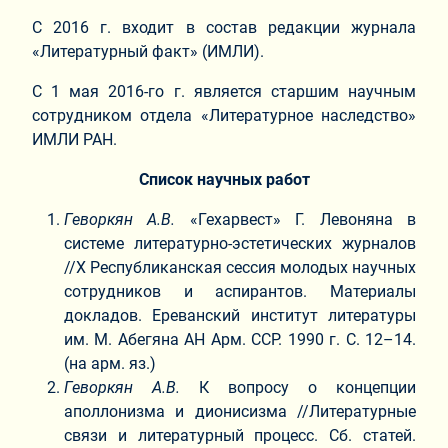
С 2016 г. входит в состав редакции журнала
«Литературный факт» (ИМЛИ).
С 1 мая 2016-го г. является старшим научным
сотрудником отдела «Литературное наследство»
ИМЛИ РАН.
Список научных работ
Геворкян А.В.
«Гехарвест» Г. Левоняна в
системе литературно-эстетических журналов
//X Республиканская сессия молодых научных
сотрудников и аспирантов. Материалы
докладов. Ереванский институт литературы
им. М. Абегяна АН Арм. ССР. 1990 г. С. 12–14.
(на арм. яз.)
Геворкян А.В.
К вопросу о концепции
аполлонизма и дионисизма //Литературные
связи и литературный процесс. Сб. статей.