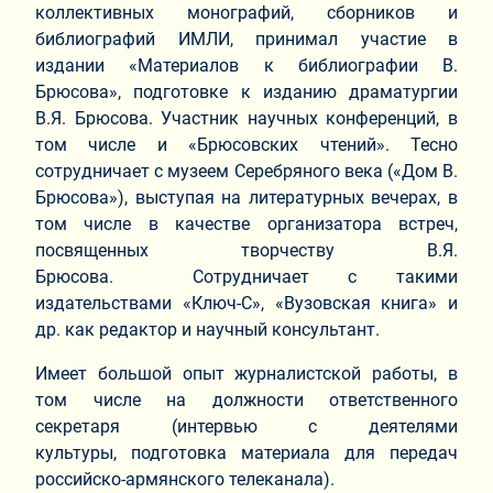
коллективных монографий, сборников и
библиографий ИМЛИ, принимал участие в
издании «Материалов к библиографии В.
Брюсова», подготовке к изданию драматургии
В.Я. Брюсова. Участник научных конференций, в
том числе и «Брюсовских чтений». Тесно
сотрудничает с музеем Серебряного века («Дом В.
Брюсова»), выступая на литературных вечерах, в
том числе в качестве организатора встреч,
посвященных творчеству В.Я.
Брюсова. Сотрудничает с такими
издательствами «Ключ-С», «Вузовская книга» и
др. как редактор и научный консультант.
Имеет большой опыт журналистской работы, в
том числе на должности ответственного
секретаря (интервью с деятелями
культуры, подготовка материала для передач
российско-армянского телеканала).