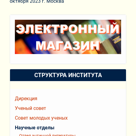
октября 2023 г. Москва
СТРУКТУРА ИНСТИТУТА
Дирекция
Ученый совет
Совет молодых ученых
Научные отделы
Отдел античной литературы