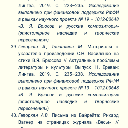
Лингва, 2019. С. 228–235.
Исследование
выполнено при финансовой поддержке РФФИ
в рамках научного проекта № 19 – 1012-00648
«В. Я. Брюсов и русские композиторы»
(эпистолярное наследие и творческие
пересечения»).
Геворкян А., Трепалина М.
Материалы к
указателю произведений С.Н. Василенко на
стихи В.Я. Брюсова // Актуальные проблемы
литературы и культуры. Выпуск 11. Ереван:
Лингва, 2019. С. 235–238.
Исследование
выполнено при финансовой поддержке РФФИ
в рамках научного проекта № 19 – 1012-00648
«В. Я. Брюсов и русские композиторы»
(эпистолярное наследие и творческие
пересечения»).
Геворкян А.В.
Письма из Байрейта: Рихард
Вагнер на страницах журнала «Весы» //