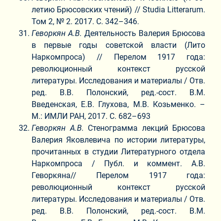
летию Брюсовских чтений) // Studia Litterarum.
Том 2, № 2. 2017. С. 342–346.
Геворкян А.В.
Деятельность Валерия Брюсова
в первые годы советской власти (Лито
Наркомпроса) // Перелом 1917 года:
революционный контекст русской
литературы. Исследования и материалы / Отв.
ред. В.В. Полонский, ред.-сост. В.М.
Введенская, Е.В. Глухова, М.В. Козьменко. –
М.: ИМЛИ РАН, 2017. С. 682–693
Геворкян А.В.
Стенограмма лекций Брюсова
Валерия Яковлевича по истории литературы,
прочитанных в студии Литературного отдела
Наркомпроса / Публ. и коммент. А.В.
Геворкяна// Перелом 1917 года:
революционный контекст русской
литературы. Исследования и материалы / Отв.
ред. В.В. Полонский, ред.-сост. В.М.