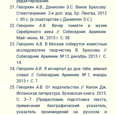
редактирование.
Геворкян А.В.,
Даниэлян Э.С.
Венок Брюсову:
Стихотворения. 2-е доп. изд. Ер: Лингва, 2012
г. 85 с. (в соавторстве с Даниелян Э.С.)
Геворкян А.В.
Вечер памяти в музее
Серебряного века // Собеседник Армении.
Май–июнь. М., 2015 г. С. 38.
Геворкян А.В.
В Москве соберутся известные
исследователи творчества В. Брюсова //
Собеседник Армении. №12 декабрь 2013 г. С.
14.
Геворкян А.В.
Я исчерпал до дна тебя, земная
слава! // Собеседник Армении. №1, январь
2013 г. С. 7.
Геворкян А.В.
От издательства // Келли Дж.
Испанская литература. Вузовская книга. 2015.
С. 3–7. (Предисловие, подготовка текста,
примечания биографический указатель,
указатель произведений на русском и