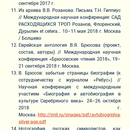
сентября 2017 г.
Из архива В.В. Розанова: Письма Т.Н. Гиппиус
// Международная научная конференция: САД
РАСХОДЯЩИХСЯ ТРОП Розанов, Флоренский,
Дурылин et cetera... 10–11 мая 2018 г. Москва
/ Болшево
Еврейская антология В.Я. Брюсова (проект,
состав, авторы) // Международная научная
конференция «Брюсовские чтения 2018», 19–
21 сентября 2018 г. Москва.
В. Брюсов: забытые страницы биографии (к
сотрудничеству с журналом «Ребус») //
Научная конференция с международным
участием «Биография и автобиография в
культуре Серебряного века». 24–26 октября
2018 г.
Москва.
http://imli.ru/images/pdf/avtobiogrphia-
silver-age.pdf
Нотогарфия русских символистов как