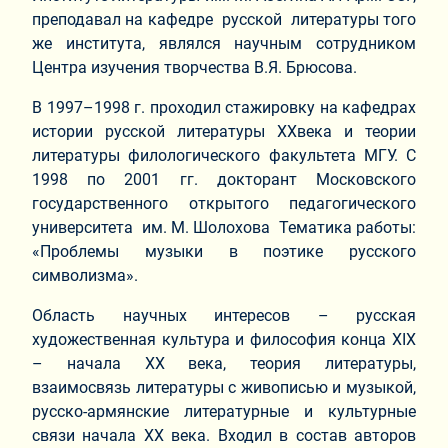
преподавал на кафедре русской литературы того
же института, являлся научным сотрудником
Центра изучения творчества В.Я. Брюсова.
В 1997–1998 г. проходил стажировку на кафедрах
истории русской литературы XXвека и теории
литературы филологического факультета МГУ. С
1998 по 2001 гг. докторант Московского
государственного открытого педагогического
университета им. М. Шолохова Тематика работы:
«Проблемы музыки в поэтике русского
символизма».
Область научных интересов – русская
художественная культура и философия конца XIX
– начала XX века, теория литературы,
взаимосвязь литературы с живописью и музыкой,
русско-армянские литературные и культурные
связи начала XX века. Входил в состав авторов