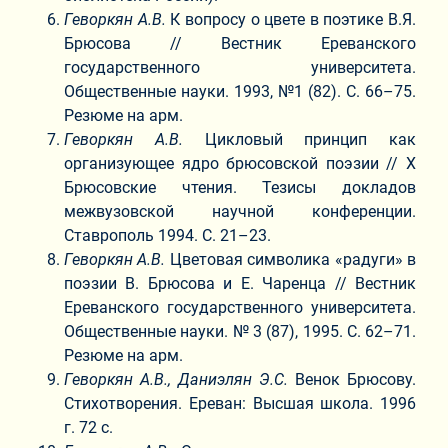
Геворкян А.В.
К вопросу о цвете в поэтике В.Я.
Брюсова // Вестник Ереванского
государственного университета.
Общественные науки. 1993, №1 (82). С. 66–75.
Резюме на арм.
Геворкян А.В.
Цикловый принцип как
организующее ядро брюсовской поэзии // X
Брюсовские чтения. Тезисы докладов
межвузовской научной конференции.
Ставрополь 1994. С. 21–23.
Геворкян А.В.
Цветовая символика «радуги» в
поэзии В. Брюсова и Е. Чаренца // Вестник
Ереванского государственного университета.
Общественные науки. № 3 (87), 1995. С. 62–71.
Резюме на арм.
Геворкян А.В.,
Даниэлян Э.С.
Венок Брюсову.
Стихотворения. Ереван: Высшая школа. 1996
г. 72 с.