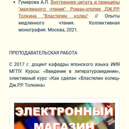
Гумерова А.Л.
Внутренняя цитата и принципы
"медленного чтения". Роман-эпопея ДЖ.Р.Р.
Толкина "Властелин колец"
// Опыты
медленного чтения. Коллективная
монография. Москва, 2021.
ПРЕПОДАВАТЕЛЬСКАЯ РАБОТА
С 2017 г. доцент кафедры японского языка ИИЯ
МГПУ. Курсы: «Введение в литературоведение»,
элективный курс «Как сделан «Властелин колец»
Дж.Р.Р. Толкина»