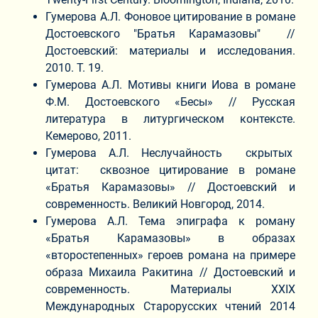
Гумерова А.Л. Фоновое цитирование в романе
Достоевского "Братья Карамазовы" //
Достоевский: материалы и исследования.
2010. Т. 19.
Гумерова А.Л. Мотивы книги Иова в романе
Ф.М. Достоевского «Бесы» // Русская
литература в литургическом контексте.
Кемерово, 2011.
Гумерова А.Л. Неслучайность скрытых
цитат: сквозное цитирование в романе
«Братья Карамазовы» // Достоевский и
современность. Великий Новгород, 2014.
Гумерова А.Л. Тема эпиграфа к роману
«Братья Карамазовы» в образах
«второстепенных» героев романа на примере
образа Михаила Ракитина // Достоевский и
современность. Материалы XXIX
Международных Старорусских чтений 2014