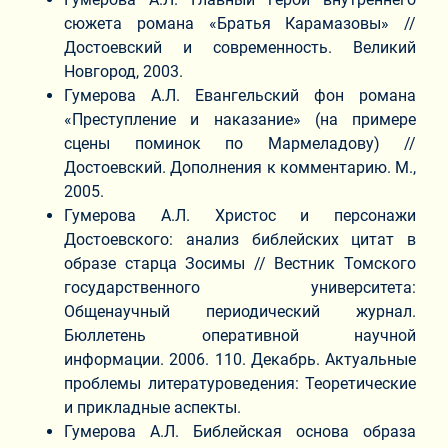
сюжета романа «Братья Карамазовы» //
Достоевский и современность. Великий
Новгород, 2003.
Гумерова А.Л. Евангельский фон романа
«Преступление и наказание» (на примере
сцены поминок по Мармеладову) //
Достоевский. Дополнения к комментарию. М.,
2005.
Гумерова А.Л. Христос и персонажи
Достоевского: анализ библейских цитат в
образе старца Зосимы // Вестник Томского
государственного университета:
Общенаучный периодический журнал.
Бюллетень оперативной научной
информации. 2006. 110. Декабрь. Актуальные
проблемы литературоведения: Теоретические
и прикладные аспекты.
Гумерова А.Л. Библейская основа образа