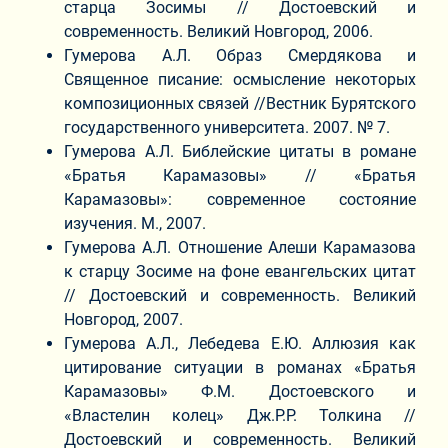
старца Зосимы // Достоевский и
современность. Великий Новгород, 2006.
Гумерова А.Л. Образ Смердякова и
Священное писание: осмысление некоторых
композиционных связей //Вестник Бурятского
государственного университета. 2007. № 7.
Гумерова А.Л. Библейские цитаты в романе
«Братья Карамазовы» // «Братья
Карамазовы»: современное состояние
изучения. М., 2007.
Гумерова А.Л. Отношение Алеши Карамазова
к старцу Зосиме на фоне евангельских цитат
// Достоевский и современность. Великий
Новгород, 2007.
Гумерова А.Л., Лебедева Е.Ю. Аллюзия как
цитирование ситуации в романах «Братья
Карамазовы» Ф.М. Достоевского и
«Властелин колец» Дж.Р.Р. Толкина //
Достоевский и современность. Великий