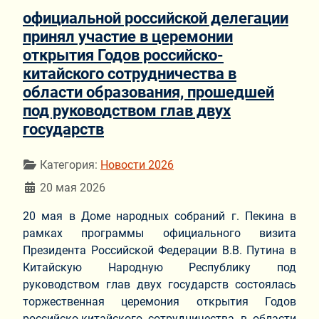
официальной российской делегации
принял участие в церемонии
открытия Годов российско-
китайского сотрудничества в
области образования, прошедшей
под руководством глав двух
государств
Информация о материале
Категория:
Новости 2026
20 мая 2026
20 мая в Доме народных собраний г. Пекина в
рамках программы официального визита
Президента Российской Федерации В.В. Путина в
Китайскую Народную Республику под
руководством глав двух государств состоялась
торжественная церемония открытия Годов
российско-китайского сотрудничества в области