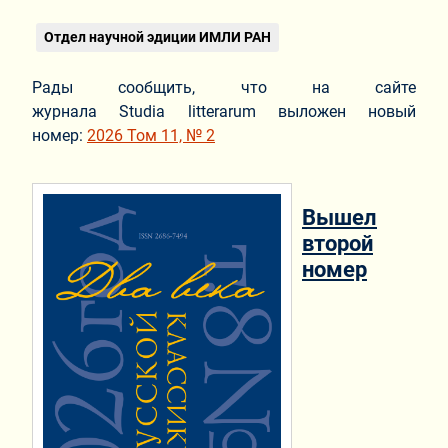
Отдел научной эдиции ИМЛИ РАН
Рады сообщить, что на сайте
журнала Studia litterarum выложен новый
номер:
2026 Том 11, № 2
Вышел
второй
номер