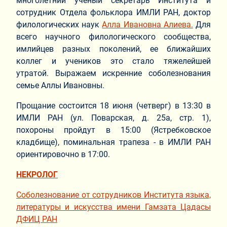
многолетний ученый секретарь Института и
сотрудник Отдела фольклора ИМЛИ РАН, доктор
филологических наук
Алла Ивановна Алиева.
Для
всего научного филологического сообщества,
имлийцев разных поколений, ее ближайших
коллег и учеников это стало тяжелейшей
утратой. Выражаем искренние соболезнования
семье Аллы Ивановны.
Прощание состоится 18 июня (четверг) в 13:30 в
ИМЛИ РАН (ул. Поварская, д. 25а, стр. 1),
похороны пройдут в 15:00 (Ястребковское
кладбище), поминальная трапеза - в ИМЛИ РАН
ориентировочно в 17:00.
НЕКРОЛОГ
Соболезнование от сотрудников Института языка,
литературы и искусства имени Гамзата Цадасы
ДФИЦ РАН