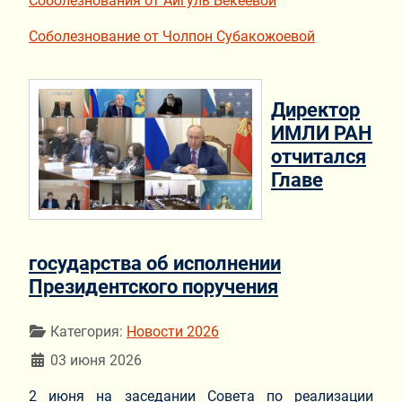
Соболезнования от Айгуль Бекеевой
Соболезнование от Чолпон Субакожоевой
Директор
ИМЛИ РАН
отчитался
Главе
государства об исполнении
Президентского поручения
Информация о материале
Категория:
Новости 2026
03 июня 2026
2 июня на заседании Совета по реализации