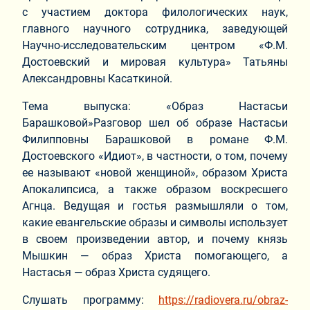
с участием доктора филологических наук,
главного научного сотрудника, заведующей
Научно-исследовательским центром «Ф.М.
Достоевский и мировая культура» Татьяны
Александровны Касаткиной.
Тема выпуска: «Образ Настасьи
Барашковой»Разговор шел об образе Настасьи
Филипповны Барашковой в романе Ф.М.
Достоевского «Идиот», в частности, о том, почему
ее называют «новой женщиной», образом Христа
Апокалипсиса, а также образом воскресшего
Агнца. Ведущая и гостья размышляли о том,
какие евангельские образы и символы использует
в своем произведении автор, и почему князь
Мышкин — образ Христа помогающего, а
Настасья — образ Христа судящего.
Слушать программу:
https://radiovera.ru/obraz-