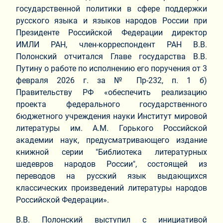
государственной политики в сфере поддержки
русского языка и языков народов России при
Президенте Российской Федерации директор
ИМЛИ РАН, член-корреспондент РАН В.В.
Полонский отчитался Главе государства В.В.
Путину о работе по исполнению его поручения от 3
февраля 2026 г. за № Пр-232, п. 1 б)
Правительству РФ «обеспечить реализацию
проекта федерального государственного
бюджетного учреждения науки Институт мировой
литературы им. А.М. Горького Российской
академии наук, предусматривающего издание
книжной серии "Библиотека литературных
шедевров народов России", состоящей из
переводов на русский язык выдающихся
классических произведений литературы народов
Российской Федерации».
В.В. Полонский выступил с инициативой