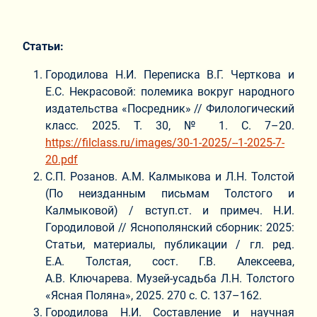
Статьи:
Городилова Н.И. Переписка В.Г. Черткова и
Е.С. Некрасовой: полемика вокруг народного
издательства «Посредник» // Филологический
класс. 2025. Т. 30, № 1. С. 7–20.
https://filclass.ru/images/30-1-2025/--1-2025-7-
20.pdf
С.П. Розанов. А.М. Калмыкова и Л.Н. Толстой
(По неизданным письмам Толстого и
Калмыковой) / вступ.ст. и примеч. Н.И.
Городиловой // Яснополянский сборник: 2025:
Статьи, материалы, публикации / гл. ред.
Е.А. Толстая, сост. Г.В. Алексеева,
А.В. Ключарева. Музей-усадьба Л.Н. Толстого
«Ясная Поляна», 2025. 270 с. С. 137–162.
Городилова Н.И. Составление и научная