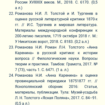
России XVIIIXIX веков. М., 2018. С. 6170. (0,5
а л.)
Романова Н.И. Л. Толстой и И. Тургенев в
оценке русской литературной критики 1870-х
гг. // И.С. Тургенев и мировая литература.
Материалы международной конференции к
200-летию писателя, 1719 октября 2018 г. М.:
У Никитских ворот, 2018. С. 8183. (0,2 а.л.)
Романова Н.И. Роман Л.Н. Толстого «Анна
Каренина» в русской критике: к истории
вопроса // Филологические науки. Вопросы
теории и практики. Тамбов: Грамота, 2017. №
7 (73), часть 1. С. 6471. (1 а. л.)
Романова Н.И. «Анна Каренина» в оценке
провинциальной периодики 18751877 гг. //
Яснополянский сборник 2016: Статьи,
материалы, публикации. Тула: Музей-усадьба
Л. Н. Толстого «Ясная Поляна», 2017. С. 84–91.
(0,5 а л.)