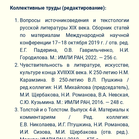
Коллективные труды (редактирование):
Вопросы источниковедения и текстологии
русской литературы XIX века. Сборник статей
по материалам Международной научной
конференции 17–18 октября 2019 г. / отв. ред.
Е.Г. Падерина, О.В. Гаврильченко, Н.И.
Городилова. М.: ИМЛИ РАН, 2022. — 256 с.
Чувствительность в литературе, искусстве,
культуре конца XVIIIXIX века. К 250-летию Н.М.
Карамзина. В 250-летию В.Л. Пушкина /
ред.коллегия: Н.И. Михайлова (председатель),
М.И. Щербакова, Н.И. Романова, В.А. Невская,
С.Ю. Кузьмина. М.: ИМЛИ РАН, 2016. — 248 с.
Толстой и о Толстом. Выпуск 4-й. Материалы к
комментариям / Ред. коллегия:
Е.В. Николаева, И.Г. Птушкина, Н.И. Романова,
И.И. Сизова, М.И. Щербакова (отв. ред.).