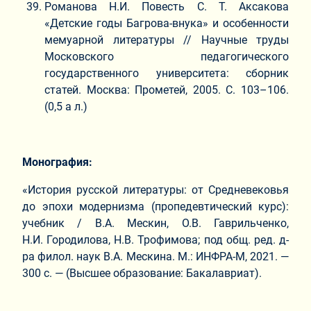
Романова Н.И. Повесть С. Т. Аксакова
«Детские годы Багрова-внука» и особенности
мемуарной литературы // Научные труды
Московского педагогического
государственного университета: сборник
статей. Москва: Прометей, 2005. С. 103–106.
(0,5 а л.)
Монография:
«История русской литературы: от Средневековья
до эпохи модернизма (пропедевтический курс):
учебник / В.А. Мескин, О.В. Гаврильченко,
Н.И. Городилова, Н.В. Трофимова; под общ. ред. д-
ра филол. наук В.А. Мескина. М.: ИНФРА-М, 2021. —
300 с. — (Высшее образование: Бакалавриат).