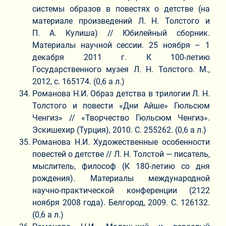
системы образов в повестях о детстве (на
материале произведений Л. Н. Толстого и
П. А. Кулиша) // Юбилейный сборник.
Материалы научной сессии. 25 ноября – 1
декабря 2011 г. К 100-летию
Государственного музея Л. Н. Толстого. М.,
2012, с. 165174. (0,6 а л.)
Романова Н.И. Образ детства в трилогии Л. Н.
Толстого и повести «Дни Айше» Гюльсюм
Ченгиз» // «Творчество Гюльсюм Ченгиз».
Эскишехир (Турция), 2010. С. 255262. (0,6 а л.)
Романова Н.И. Художественные особенности
повестей о детстве // Л. Н. Толстой — писатель,
мыслитель, философ (К 180-летию со дня
рождения). Материалы международной
научно-практической конференции (2122
ноября 2008 года). Белгород, 2009. С. 126132.
(0,6 а л.)