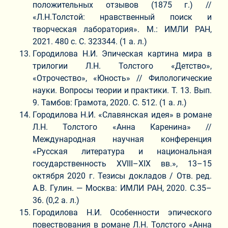
положительных отзывов (1875 г.) //
«Л.Н.Толстой: нравственный поиск и
творческая лаборатория». М.: ИМЛИ РАН,
2021. 480 с. С. 323344. (1 а. л.)
Городилова Н.И. Эпическая картина мира в
трилогии Л.Н. Толстого «Детство»,
«Отрочество», «Юность» // Филологические
науки. Вопросы теории и практики. Т. 13. Вып.
9. Тамбов: Грамота, 2020. С. 512. (1 а. л.)
Городилова Н.И. «Славянская идея» в романе
Л.Н. Толстого «Анна Каренина» //
Международная научная конференция
«Русская литература и национальная
государственность XVIII–XIX вв.», 13–15
октября 2020 г. Тезисы докладов / Отв. ред.
А.В. Гулин. — Москва: ИМЛИ РАН, 2020. С.35–
36. (0,2 а. л.)
Городилова Н.И. Особенности эпического
повествования в романе Л.Н. Толстого «Анна