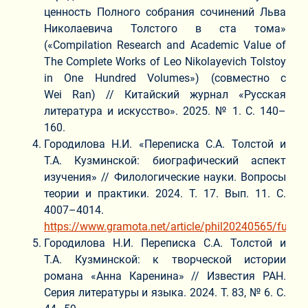
ценность Полного собрания сочинений Льва
Николаевича Толстого в ста тома»
(«Compilation Research and Academic Value of
The Complete Works of Leo Nikolayevich Tolstoy
in One Hundred Volumes») (совместно с
Wei Ran) // Китайский журнал «Русская
литература и искусство». 2025. № 1. С. 140–
160.
Городилова Н.И. «Переписка С.А. Толстой и
Т.А. Кузминской: биографический аспект
изучения» // Филологические науки. Вопросы
теории и практики. 2024. Т. 17. Вып. 11. С.
4007–4014.
https://www.gramota.net/article/phil20240565/fulltex
Городилова Н.И. Переписка С.А. Толстой и
Т.А. Кузминской: к творческой истории
романа «Анна Каренина» // Известия РАН.
Серия литературы и языка. 2024. Т. 83, № 6. С.