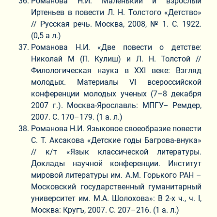
Романова Н.И. Маленький и взрослый
Иртеньев в повести Л. Н. Толстого «Детство»
// Русская речь. Москва, 2008, № 1. С. 1922.
(0,5 а л.)
Романова Н.И. «Две повести о детстве:
Николай М (П. Кулиш) и Л. Н. Толстой //
Филологическая наука в XXI веке: Взгляд
молодых. Материалы VI всероссийской
конференции молодых ученых (7–8 декабря
2007 г.). Москва-Ярославль: МПГУ– Ремдер,
2007. С. 170–179. (1 а. л.)
Романова Н.И. Языковое своеобразие повести
С. Т. Аксакова «Детские годы Багрова-внука»
// к/т «Язык классической литературы.
Доклады научной конференции. Институт
мировой литературы им. А.М. Горького РАН –
Московский государственный гуманитарный
университет им. М.А. Шолохова»: В 2-х ч., ч. I,
Москва: Кругъ, 2007. С. 207–216. (1 а. л.)