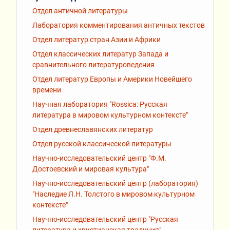
Отдел античной литературы
Лаборатория комментирования античных текстов
Отдел литератур стран Азии и Африки
Отдел классических литератур Запада и
сравнительного литературоведения
Отдел литератур Европы и Америки Новейшего
времени
Научная лаборатория "Rossiсa: Русская
литература в мировом культурном контексте"
Отдел древнеславянских литератур
Отдел русской классической литературы
Научно-исследовательский центр "Ф.М.
Достоевский и мировая культура"
Научно-исследовательский центр (лаборатория)
"Наследие Л.Н. Толстого в мировом культурном
контексте"
Научно-исследовательский центр "Русская
литература и христианская традиция"