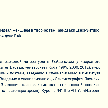
 “Идеал женщины в творчестве Танидзаки Дзюнъитиро.
ерждена ВАК.
едневековой литературы в Лейденском университете
тет Васэда, университет Кобэ 1999, 2000, 2012), курс
эзии и поэтике, введению в специализацию в Институте
, «Введение в специализацию», «Лексикография Японии»,
 «Эволюция классических жанров японской поэзии»,
г. по настоящее время). Курс на ФИППе РГГУ: «История