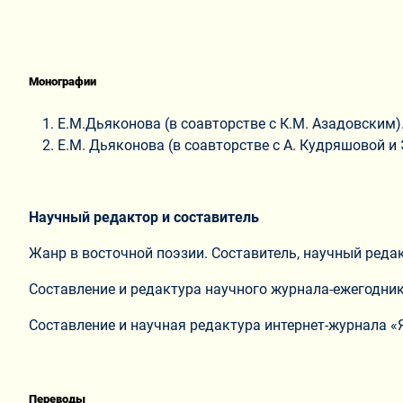
Монографии
Е.М.Дьяконова (в соавторстве с К.М. Азадовским).
Е.М. Дьяконова (в соавторстве с А. Кудряшовой и 
Научный редактор и составитель
Жанр в восточной поэзии. Составитель, научный редак
Составление и редактура научного журнала-ежегодника
Составление и научная редактура интернет-журнала «Я
Переводы