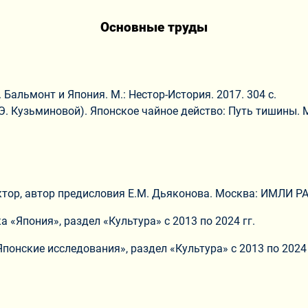
Основные труды
 Бальмонт и Япония. М.: Нестор-История. 2017. 304 с.
Э. Кузьминовой). Японское чайное действо: Путь тишины. М
тор, автор предисловия Е.М. Дьяконова. Москва: ИМЛИ РАН,
 «Япония», раздел «Культура» с 2013 по 2024 гг.
понские исследования», раздел «Культура» с 2013 по 2024 