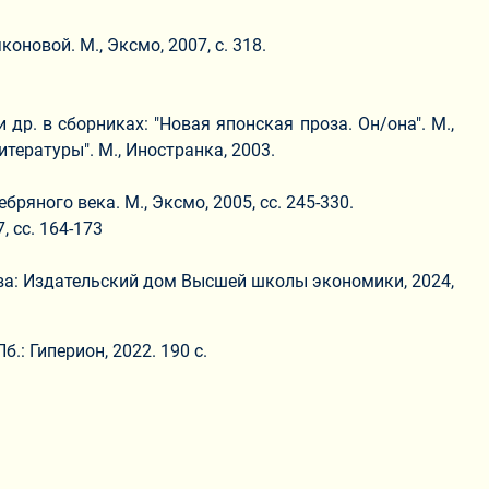
новой. М., Эксмо, 2007, с. 318.
р. в сборниках: "Новая японская проза. Он/она". М.,
литературы". М., Иностранка, 2003.
ряного века. М., Эксмо, 2005, сс. 245-330.
, сс. 164-173
сква: Издательский дом Высшей школы экономики, 2024,
.: Гиперион, 2022. 190 с.