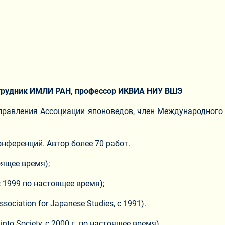
трудник ИМЛИ РАН, профессор ИКВИА НИУ ВШЭ
 правления Ассоциации японоведов, член Международного
нференций. Автор более 70 работ.
оящее время);
 1999 по настоящее время);
ciation for Japanese Studies, с 1991).
nto Society, с 2000 г. по настоящее время)