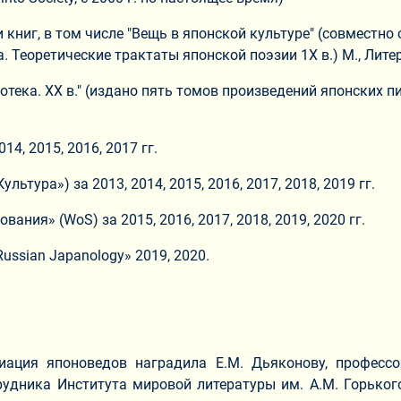
книг, в том числе "Вещь в японской культуре" (совместно с 
 Теоретические трактаты японской поэзии 1Х в.) М., Литер
тека. ХХ в." (издано пять томов произведений японских пи
4, 2015, 2016, 2017 гг.
ьтура») за 2013, 2014, 2015, 2016, 2017, 2018, 2019 гг.
ния» (WoS) за 2015, 2016, 2017, 2018, 2019, 2020 гг.
ussian Japanology» 2019, 2020.
ация японоведов наградила Е.М. Дьяконову, профессо
удника Института мировой литературы им. А.М. Горького