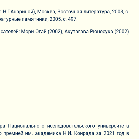
Н.Г.Анариной), Москва, Восточная литература, 2003, с.
атурные памятники, 2005, с. 497.
сателей: Мори Огай (2002), Акутагава Рюносукэ (2002)
ра Национального исследовательского университета
 премией им. академика Н.И. Конрада за 2021 год в