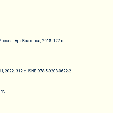
осква: Арт Волхонка, 2018. 127 с.
 2022. 312 с. ISNB 978-5-9208-0622-2
гг.