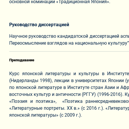
основной номинации «Традиционная Япония».
Руководство диссертацией
Научное руководство кандидатской диссертацией асп
Переосмысление взглядов на национальную культуру”
Преподавание
Курс японской литературы и культуры в Институте
(Нидерланды 1998), лекции в университетах Японии (у
по японской литературе в Институте стран Азии и Афр
восточных культур и античности (РГГУ) (1996-2016). К
«Поэзия и поэтика», «Поэтика раннесредневековой
«Литературные портреты. ХХ в.» (с 2016 г.). «Литера
японской литературы» (с 2009 г.).