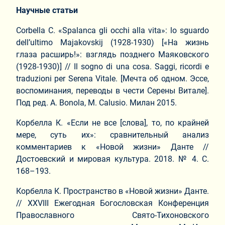
Научные статьи
Corbella C. «Spalanca gli occhi alla vita»: lo sguardo
dell’ultimo Majakovskij (1928-1930) [«На жизнь
глаза расширь!»: взглядь позднего Маяковского
(1928-1930)] // Il sogno di una cosa. Saggi, ricordi e
traduzioni per Serena Vitale. [Мечта об одном. Эссе,
воспоминания, переводы в чести Серены Витале].
Под ред. A. Bonola, M. Calusio. Милан 2015.
Корбелла К. «Если не все [слова], то, по крайней
мере, суть их»: сравнительный анализ
комментариев к «Новой жизни» Данте //
Достоевский и мировая культура. 2018. № 4. С.
168–193.
Корбелла К. Пространство в «Новой жизни» Данте.
// XXVIII Ежегодная Богословская Конференция
Православного Свято-Тихоновского