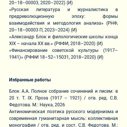
20–18–00003, 2020–2022) (И)
«Русская литература и журналистика в
предреволюционную эпоху: формы
взаимодействия и методология анализа» (РНФ,
20–18–00003 П, 2023–2024) (И)
«Александр Блок и филологические школы конца
XIX – начала XX вв.» (РФФИ, 2018–2020) (И)
«Финансирование советской культуры (1917–
1941)» (РФФИ 18–52–15031, 2018–2020) (И)
Избранные работы
Блок А.А. Полное собрание сочинений и писем: в
20 т. Т. IX. Проза (1917 – 1921) / отв. ред. С.В.
Федотова. М.: Наука, 2026
Антиномическая поэтика русского модернизма и
современная гуманитарная мысль: коллективная
монография / отв. ред. и сост. С.В. Федотова. М.: