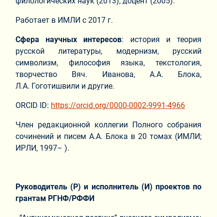
филологических наук (2013), доцент (2005).
Работает в ИМЛИ с 2017 г.
Сфера научных интересов
: история и теория
русской литературы, модернизм, русский
символизм, философия языка, текстология,
творчество Вяч. Иванова, А.А. Блока,
Л.А. Гоготишвили и другие.
ORCID ID:
https://orcid.org/0000-0002-9991-4966
Член редакционной коллегии Полного собрания
сочинений и писем А.А. Блока в 20 томах (ИМЛИ;
ИРЛИ, 1997– ).
Руководитель (Р) и исполнитель (И) проектов по
грантам РГНФ/РФФИ