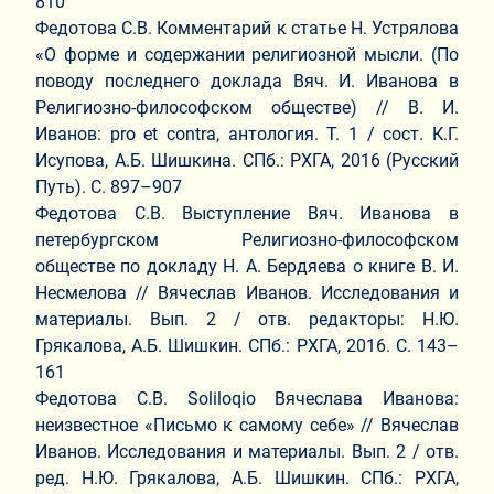
810
Федотова С.В. Комментарий к статье Н. Устрялова
«О форме и содержании религиозной мысли. (По
поводу последнего доклада Вяч. И. Иванова в
Религиозно-философском обществе) // В. И.
Иванов: pro et contra, антология. Т. 1 / сост. К.Г.
Исупова, А.Б. Шишкина. СПб.: РХГА, 2016 (Русский
Путь). С. 897–907
Федотова С.В. Выступление Вяч. Иванова в
петербургском Религиозно-философском
обществе по докладу Н. А. Бердяева о книге В. И.
Несмелова // Вячеслав Иванов. Исследования и
материалы. Вып. 2 / отв. редакторы: Н.Ю.
Грякалова, А.Б. Шишкин. СПб.: РХГА, 2016. С. 143–
161
Федотова С.В. Soliloqio Вячеслава Иванова:
неизвестное «Письмо к самому себе» // Вячеслав
Иванов. Исследования и материалы. Вып. 2 / отв.
ред. Н.Ю. Грякалова, А.Б. Шишкин. СПб.: РХГА,