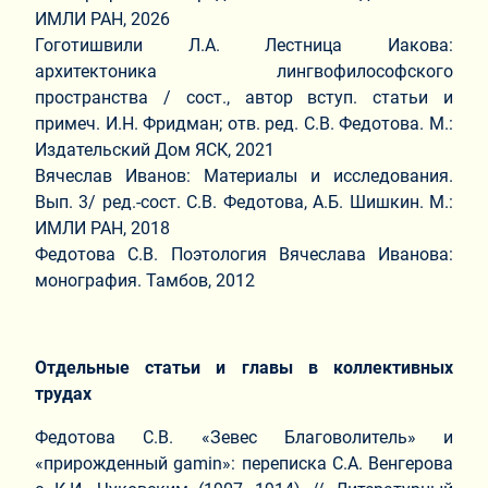
ИМЛИ РАН, 2026
Гоготишвили Л.А. Лестница Иакова:
архитектоника лингвофилософского
пространства / cост., автор вступ. статьи и
примеч. И.Н. Фридман; отв. ред. С.В. Федотова. М.:
Издательский Дом ЯСК, 2021
Вячеслав Иванов: Материалы и исследования.
Вып. 3/ ред.-сост. С.В. Федотова, А.Б. Шишкин. М.:
ИМЛИ РАН, 2018
Федотова С.В. Поэтология Вячеслава Иванова:
монография. Тамбов, 2012
Отдельные статьи и главы в коллективных
трудах
Федотова С.В. «Зевес Благоволитель» и
«прирожденный gamin»: переписка С.А. Венгерова