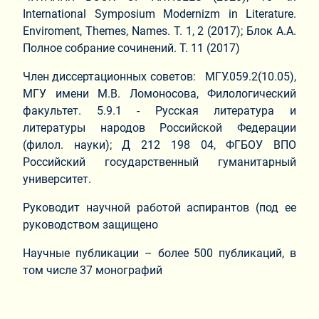
International Symposium Modernizm in Literature.
Enviroment, Themes, Names. Т. 1, 2 (2017); Блок А.А.
Полное собрание сочинений. Т. 11 (2017)
Член диссертационных советов:
МГУ.059.2(10.05),
МГУ имени М.В. Ломоносова, Филологический
факультет. 5.9.1 - Русская литература и
литературы народов Российской Федерации
(филол. науки); Д 212 198 04, ФГБОУ ВПО
Российский государственный гуманитарный
университет.
Руководит научной работой аспирантов (под ее
руководством защищено
Научные публикации – более 500 публикаций, в
том числе 37 монографий