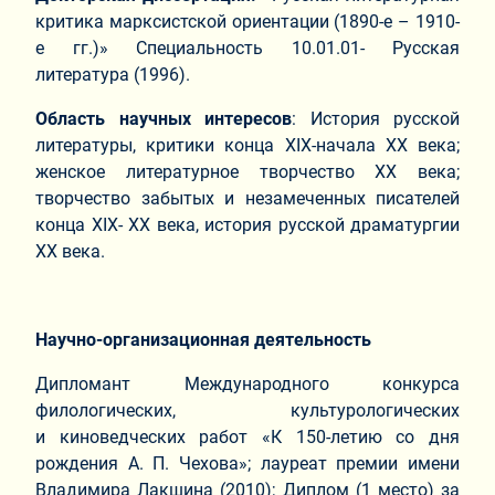
критика марксистской ориентации (1890-е – 1910-
е гг.)» Специальность 10.01.01- Русская
литература (1996).
Область научных интересов
: История русской
литературы, критики конца XIX-начала ХХ века;
женское литературное творчество ХХ века;
творчество забытых и незамеченных писателей
конца XIX- ХХ века, история русской драматургии
ХХ века.
Научно-организационная деятельность
Дипломант Международного конкурса
филологических, культурологических
и киноведческих работ «К 150-летию со дня
рождения А. П. Чехова»; лауреат премии имени
Владимира Лакшина (2010); Диплом (1 место) за