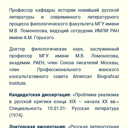
Профессор кафедры истории новейшей русской
литературы и современного литературного
процесса филологического факультета МГУ имени
М.В. Ломоносова, ведущий сотрудник ИМЛИ РАН
имени А.М. Горького.
Доктор филологических наук, заслуженный
профессор МГУ имени М.В. Ломоносова,
академик РАЕН, член Союза писателей Москвы,
член Профессионального женского
консультативного совета American Biografical
Institute.
Кандидатская диссертация:
«Проблема реализма
в русской критике конца XIX – начала ХХ вв.»
Специальность 10.01.01- Русская литература
(1974).
Докторская диссертация:
«Русская литературная