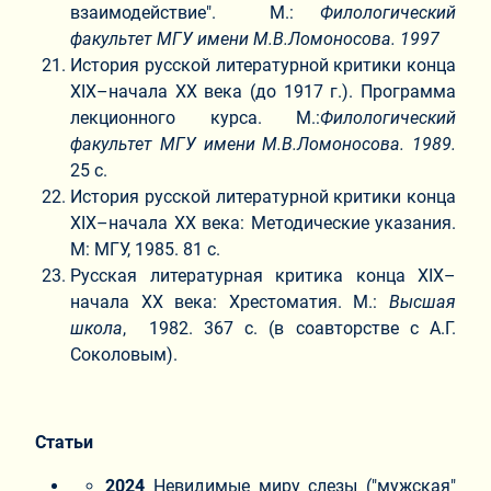
взаимодействие". М.:
Филологический
факультет МГУ имени М.В.Ломоносова. 1997
История русской литературной критики конца
XIX–начала ХХ века (до 1917 г.). Программа
лекционного курса. М.:
Филологический
факультет МГУ имени М.В.Ломоносова. 1989.
25 с.
История русской литературной критики конца
XIX–начала ХХ века: Методические указания.
М: МГУ, 1985. 81 с.
Русская литературная критика конца XIX–
начала ХХ века: Хрестоматия. М.:
Высшая
школа
, 1982. 367 с. (в соавторстве с А.Г.
Соколовым).
Статьи
2024
Невидимые миру слезы ("мужская"