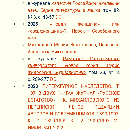
в журнале
Известия Российской академии
наук. Серия литературы и языка
, том 82,
№ 3, с. 43-57
DOI
2023
«Новая женщина» или
«сверхженщина»? Проект Серебряного
века
Михайлова Мария Викторовна
,
Назарова
Анастасия Викторовна
в журнале
Известия Саратовского
университета. Новая серия. Серия
Филология. Журналистика
, том 23, № 3,
с. 269-277
DOI
2023
ЛИТЕРАТУРНОЕ НАСЛЕДСТВО. Т.
107. В ДВУХ КНИГАХ. ЖУРНАЛ «РУССКОЕ
БОГАТСТВО» Н.К. МИХАЙЛОВСКОГО. ИЗ
ПЕРЕПИСКИ ЧЛЕНОВ РЕДАКЦИИ,
АВТОРОВ И СОВРЕМЕННИКОВ. 1890-1903.
КН. 1: 1890-1899. КН. 2: 1900-1903. М.:
ИМЛИ РАН, 2022