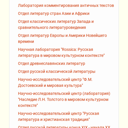
Лаборатория комментирования античных текстов
Отдел литератур стран Азии и Африки
Отдел классических литератур Запада и
сравнительного литературоведения
Отдел литератур Европы и Америки Новейшего
времени
Научная лаборатория "Rossiсa: Русская
литература в мировом культурном контексте"
Отдел древнеславянских литератур
Отдел русской классической литературы
Научно-исследовательский центр "Ф.М.
Достоевский и мировая культура"
Научно-исследовательский центр (лаборатория)
"Наследие Л.Н. Толстого в мировом культурном
контексте"
Научно-исследовательский центр "Русская
литература и христианская традиция"
Отдел русской литературы конца XIX - начала XX