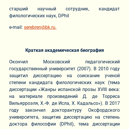
старший научный сотрудник, кандидат
филологических наук, DPhil
e-mail:
serebren@bk.ru
.
Краткая академическая биография
Окончил Московский педагогический
государственный университет (2007). В 2010 году
защитил диссертацию на соискание ученой
степени кандидата филологических наук (тема
диссертации «Жанры испанской прозы XVIII века:
на материале произведений Д. де Торреса
Вильярроэля, Х.-Ф. де Исла, Х. Кадальсо»). В 2017
году закончил докторантуру Оксфордского
университета, защитив диссертацию на степень
доктора философии (DPhil), тема диссертации