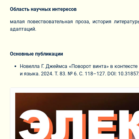
Область научных интересов
малая повествовательная проза, история литератур
адаптаций.
Основные публикации
Новелла Г. Джеймса «Поворот винта» в контексте
и языка. 2024. Т. 83. № 6. С. 118–127. DOI: 10.318