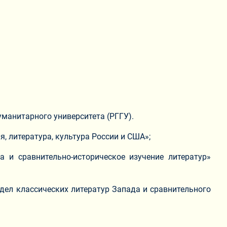
уманитарного университета (РГГУ).
, литература, культура России и США»;
а и сравнительно-историческое изучение литератур»
дел классических литератур Запада и сравнительного