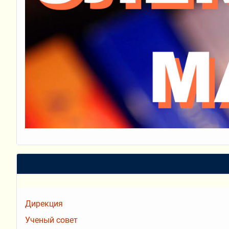
Дирекция
Ученый совет