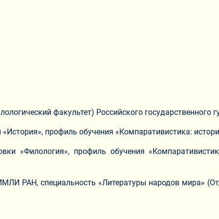
лологический факультет) Российского государственного г
 «История», профиль обучения «Компаративистика: история
овки «Филология», профиль обучения «Компаративистик
 ИМЛИ РАН, специальность «Литературы народов мира» (От