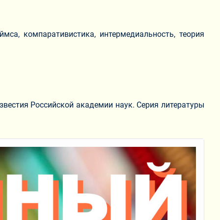
ймса, компаративистика, интермедиальность, теория
звестия Российской академии наук. Серия литературы