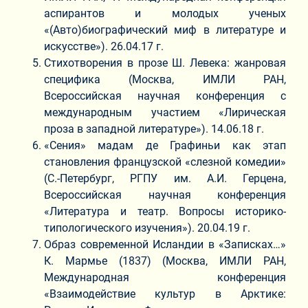
аспирантов и молодых ученых
«(Авто)биографический миф в литературе и
искусстве»). 26.04.17 г.
Стихотворения в прозе Ш. Левека: жанровая
специфика (Москва, ИМЛИ РАН,
Всероссийская научная конференция с
международным участием «Лирическая
проза в западной литературе»). 14.06.18 г.
«Сения» мадам де Графиньи как этап
становления французской «слезной комедии»
(С.-Петербург, РГПУ им. А.И. Герцена,
Всероссийская научная конференция
«Литература и театр. Вопросы историко-
типологического изучения»). 20.04.19 г.
Образ современной Исландии в «Записках…»
К. Мармье (1837) (Москва, ИМЛИ РАН,
Международная конференция
«Взаимодействие культур в Арктике: