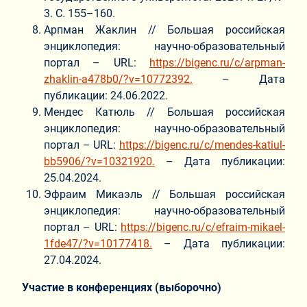
3. С. 155–160.
Арпман Жаклин // Большая российская
энциклопедия: научно-образовательный
портал – URL:
https://bigenc.ru/c/arpman-
zhaklin-a478b0/?v=10772392.
– Дата
публикации: 24.06.2022.
Мендес Катюль // Большая российская
энциклопедия: научно-образовательный
портал – URL:
https://bigenc.ru/c/mendes-katiul-
bb5906/?v=10321920.
– Дата публикации:
25.04.2024.
Эфраим Микаэль // Большая российская
энциклопедия: научно-образовательный
портал – URL:
https://bigenc.ru/c/efraim-mikael-
1fde47/?v=10177418.
– Дата публикации:
27.04.2024.
Участие в конференциях (выборочно)