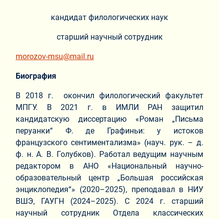
кандидат филологических наук
старший научный сотрудник
morozov-msu@mail.ru
Биография
В 2018 г. окончил филологический факультет
МПГУ. В 2021 г. в ИМЛИ РАН защитил
кандидатскую диссертацию «Роман „Письма
перуанки“ Ф. де Графиньи: у истоков
французского сентиментализма» (науч. рук. – д.
ф. н. А. В. Голубков). Работал ведущим научным
редактором в АНО «Национальный научно-
образовательный центр „Большая российская
энциклопедия“» (2020–2025), преподавал в НИУ
ВШЭ, ГАУГН (2024–2025). С 2024 г. старший
научный сотрудник Отдела классических