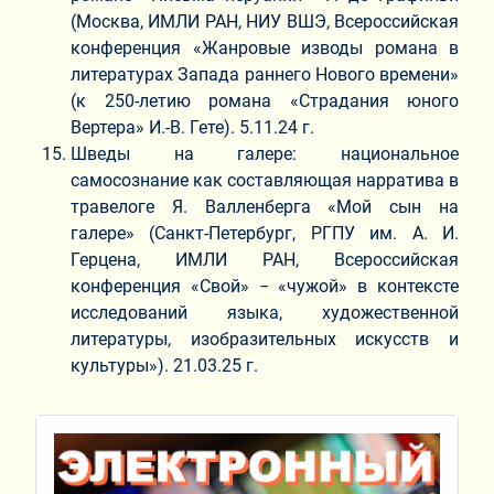
(Москва, ИМЛИ РАН, НИУ ВШЭ, Всероссийская
конференция «Жанровые изводы романа в
литературах Запада раннего Нового времени»
(к 250-летию романа «Страдания юного
Вертера» И.-В. Гете). 5.11.24 г.
Шведы на галере: национальное
самосознание как составляющая нарратива в
травелоге Я. Валленберга «Мой сын на
галере» (Санкт-Петербург, РГПУ им. А. И.
Герцена, ИМЛИ РАН, Всероссийская
конференция «Свой» − «чужой» в контексте
исследований языка, художественной
литературы, изобразительных искусств и
культуры»). 21.03.25 г.