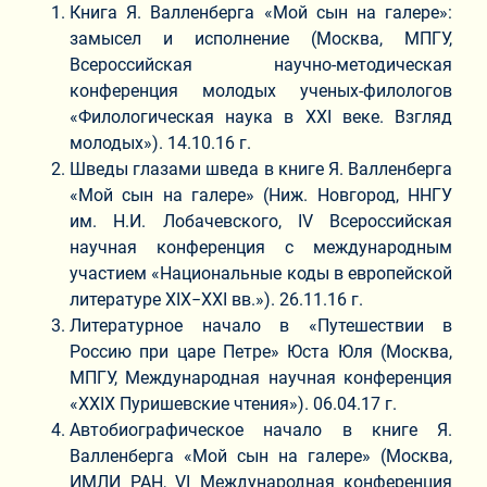
Книга Я. Валленберга «Мой сын на галере»:
замысел и исполнение (Москва, МПГУ,
Всероссийская научно-методическая
конференция молодых ученых-филологов
«Филологическая наука в XXI веке. Взгляд
молодых»). 14.10.16 г.
Шведы глазами шведа в книге Я. Валленберга
«Мой сын на галере» (Ниж. Новгород, ННГУ
им. Н.И. Лобачевского, IV Всероссийская
научная конференция с международным
участием «Национальные коды в европейской
литературе XIX−XXI вв.»). 26.11.16 г.
Литературное начало в «Путешествии в
Россию при царе Петре» Юста Юля (Москва,
МПГУ, Международная научная конференция
«XXIX Пуришевские чтения»). 06.04.17 г.
Автобиографическое начало в книге Я.
Валленберга «Мой сын на галере» (Москва,
ИМЛИ РАН, VI Международная конференция