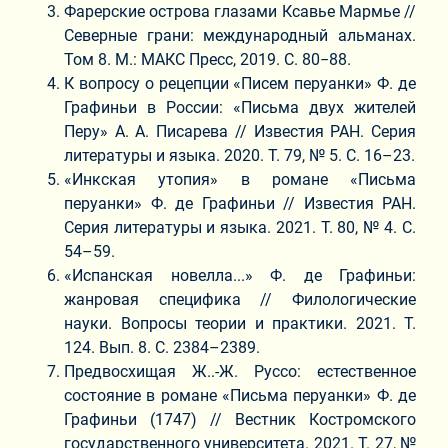
Фарерские острова глазами Ксавье Мармье //
Северные грани: международный альманах.
Том 8. М.: МАКС Пресс, 2019. С. 80−88.
К вопросу о рецепции «Писем перуанки» Ф. де
Графиньи в России: «Письма двух жителей
Перу» А. А. Писарева // Известия РАН. Серия
литературы и языка. 2020. Т. 79, № 5. С. 16–23.
«Инкская утопия» в романе «Письма
перуанки» Ф. де Графиньи // Известия РАН.
Серия литературы и языка. 2021. Т. 80, № 4. С.
54–59.
«Испанская новелла...» Ф. де Графиньи:
жанровая специфика // Филологические
науки. Вопросы теории и практики. 2021. Т.
124. Вып. 8. С. 2384–2389.
Предвосхищая Ж..-Ж. Руссо: естественное
состояние в романе «Письма перуанки» Ф. де
Графиньи (1747) // Вестник Костромского
государственного университета. 2021. Т. 27, №