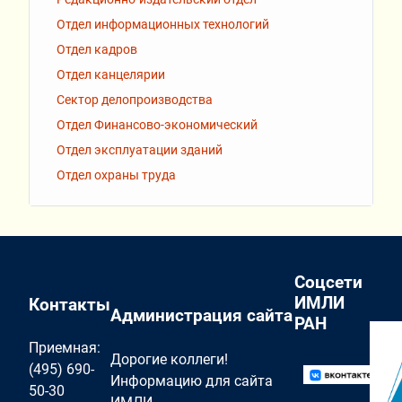
Отдел информационных технологий
Отдел кадров
Отдел канцелярии
Сектор делопроизводства
Отдел Финансово-экономический
Отдел эксплуатации зданий
Отдел охраны труда
Соцсети
ИМЛИ
Контакты
Администрация сайта
РАН
Приемная:
Дорогие коллеги!
(495) 690-
Информацию для сайта
50-30