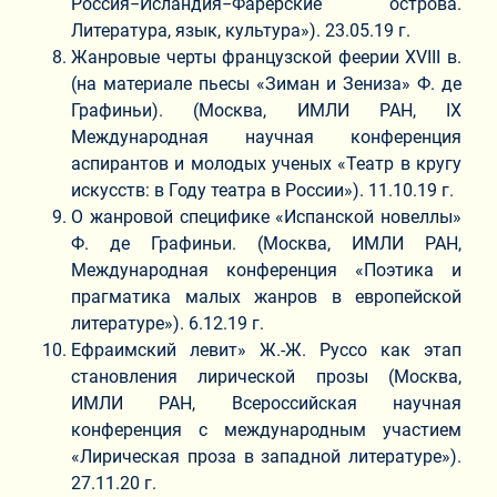
Россия−Исландия−Фарерские острова.
Литература, язык, культура»). 23.05.19 г.
Жанровые черты французской феерии XVIII в.
(на материале пьесы «Зиман и Зениза» Ф. де
Графиньи). (Москва, ИМЛИ РАН, IХ
Международная научная конференция
аспирантов и молодых ученых «Театр в кругу
искусств: в Году театра в России»). 11.10.19 г.
О жанровой специфике «Испанской новеллы»
Ф. де Графиньи. (Москва, ИМЛИ РАН,
Международная конференция «Поэтика и
прагматика малых жанров в европейской
литературе»). 6.12.19 г.
Ефраимский левит» Ж.-Ж. Руссо как этап
становления лирической прозы (Москва,
ИМЛИ РАН, Всероссийская научная
конференция с международным участием
«Лирическая проза в западной литературе»).
27.11.20 г.