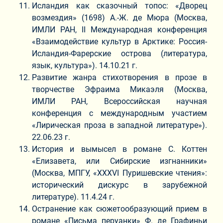
Исландия как сказочный топос: «Дворец
возмездия» (1698) А.-Ж. де Мюра (Москва,
ИМЛИ РАН, II Международная конференция
«Взаимодействие культур в Арктике: Россия-
Исландия-Фарерские острова (литература,
язык, культура»). 14.10.21 г.
Развитие жанра стихотворения в прозе в
творчестве Эфраима Микаэля (Москва,
ИМЛИ РАН, Всероссийская научная
конференция с международным участием
«Лирическая проза в западной литературе»).
22.06.23 г.
История и вымысел в романе С. Коттен
«Елизавета, или Сибирские изгнанники»
(Москва, МПГУ, «XXXVI Пуришевские чтения»:
исторический дискурс в зарубежной
литературе). 11.4.24 г.
Остранение как сюжетообразующий прием в
романе «Письма перуанки» Ф. де Графиньи