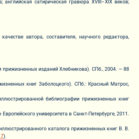
; английская сатирическая гравюра XVIII–XIX веков;
качестве автора, составителя, научного редактора,
прижизненных изданий Хлебникова). СПб., 2004. — 88
изненных книг Заболоцкого). СПб.: Красный Матрос,
иллюстрированной библиографии прижизненных книг
 Европейского университета в Санкт-Петербурге, 2011.
иллюстрированного каталога прижизненных книг В. В.
17
).