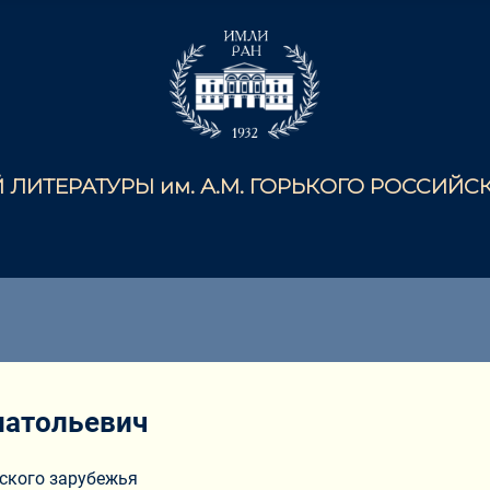
ЛИТЕРАТУРЫ им. А.М. ГОРЬКОГО РОССИЙ
натольевич
сского зарубежья