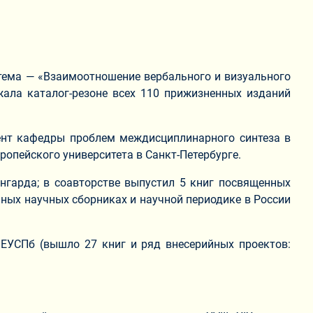
, тема — «Взаимоотношение вербального и визуального
жала каталог-резоне всех 110 прижизненных изданий
цент кафедры проблем междисциплинарного синтеза в
опейского университета в Санкт-Петербурге.
ангарда; в соавторстве выпустил 5 книг посвященных
нных научных сборниках и научной периодике в России
ЕУСПб (вышло 27 книг и ряд внесерийных проектов: