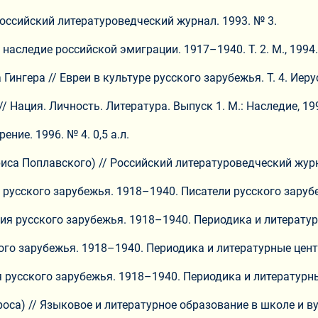
 Российский литературоведческий журнал. 1993. № 3.
наследие российской эмиграции. 1917–1940. Т. 2. М., 1994. 
нгера // Евреи в культуре русского зарубежья. Т. 4. Иерус
/ Нация. Личность. Литература. Выпуск 1. М.: Наследие, 199
ние. 1996. № 4. 0,5 а.л.
иса Поплавского) // Российский литературоведческий журнал
я русского зарубежья. 1918–1940. Писатели русского зарубеж
ия русского зарубежья. 1918–1940. Периодика и литературн
ого зарубежья. 1918–1940. Периодика и литературные центр
 русского зарубежья. 1918–1940. Периодика и литературные
са) // Языковое и литературное образование в школе и вузе