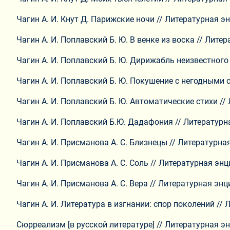
Чагин А. И. Кнут Д. Парижские ночи // Литературная энц
Чагин А. И. Поплавский Б. Ю. В венке из воска // Литер
Чагин А. И. Поплавский Б. Ю. Дирижабль неизвестного н
Чагин А. И. Поплавский Б. Ю. Покушение с негодными ср
Чагин А. И. Поплавский Б. Ю. Автоматические стихи // 
Чагин А. И. Поплавский Б.Ю. Дадафония // Литературная
Чагин А. И. Присманова А. С. Близнецы // Литературная 
Чагин А. И. Присманова А. С. Соль // Литературная энци
Чагин А. И. Присманова А. С. Вера // Литературная энци
Чагин А. И. Литература в изгнании: спор поколений //
Сюрреализм [в русской литературе] // Литературная эн