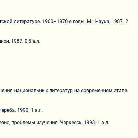
кой литературе. 1960–1970-е годы. М.: Наука, 1987. 2
и, 1987. 0,5 а.л.
учения национальных литератур на современном этапе.
реба. 1990. 1 а.л.
ис, проблемы изучения. Черкесск, 1993. 1 а.л.