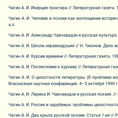
Чагин А. И. Инерция пунктира // Литературная газета. 19
Чагин А. И. Человек в поэзии как воплощение историче
а.л.
Чагин А. И. Александр Чавчавадзе и русская культура 
Чагин А. И. Школа неравнодушия // Н. Тихонов. Дело жиз
Чагин А. И. Курсив времени // Литературная газета. 1989
Чагин А. И. Послесловие к курсиву // Литературная газет
Чагин А. И. О целостности литературы. (К проблеме 
Всесоюзная научная конференция. 4–5 октября 1990 г. 
Чагин А. И. Лирика И. Чавчавадзе и русская поэзия. //
Чагин А. И. Россия и зарубежье: проблемы целостности
Чагин А. И. Два крыла русской поэзии. Статья 1-ая // 