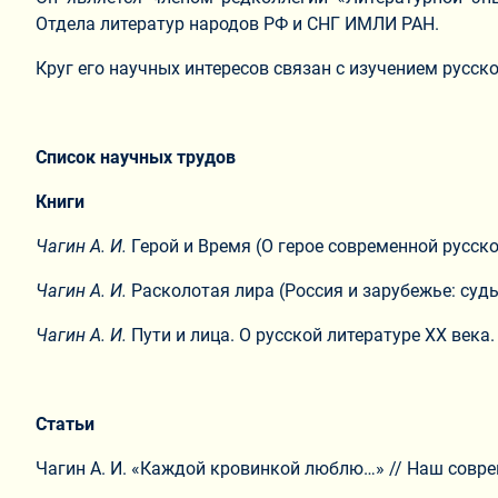
Отдела литератур народов РФ и СНГ ИМЛИ РАН.
Круг его научных интересов связан с изучением русск
Список научных трудов
Книги
Чагин А. И.
Герой и Время (О герое современной русской 
Чагин А. И.
Расколотая лира (Россия и зарубежье: судьб
Чагин А. И.
Пути и лица. О русской литературе ХХ века.
Статьи
Чагин А. И. «Каждой кровинкой люблю…» // Наш совреме