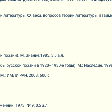
ой литературы ХХ века, вопросов теории литературы, взаим
поэзии). М. Знание.1985. 3,5 а.л.
ы русской поэзии в 1920–1930-е годы). М.: Наследие. 1998.
 М.: ИМЛИ РАН, 2008. 600 с.
нник. 1973. № 9. 0,5 а.л.