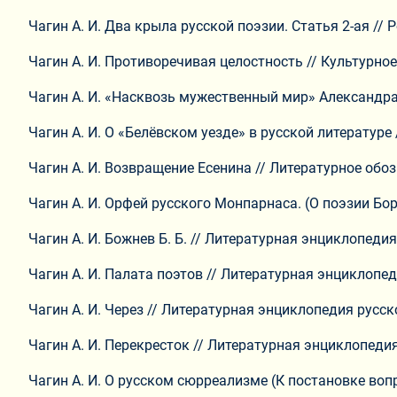
Чагин А. И. Два крыла русской поэзии. Статья 2-ая //
Чагин А. И. Противоречивая целостность // Культурное 
Чагин А. И. «Насквозь мужественный мир» Александра Ги
Чагин А. И. О «Белёвском уезде» в русской литературе /
Чагин А. И. Возвращение Есенина // Литературное обозре
Чагин А. И. Орфей русского Монпарнаса. (О поэзии Бор
Чагин А. И. Божнев Б. Б. // Литературная энциклопеди
Чагин А. И. Палата поэтов // Литературная энциклопед
Чагин А. И. Через // Литературная энциклопедия русск
Чагин А. И. Перекресток // Литературная энциклопедия
Чагин А. И. О русском сюрреализме (К постановке вопро