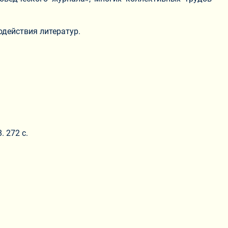
одействия литератур.
 272 с.