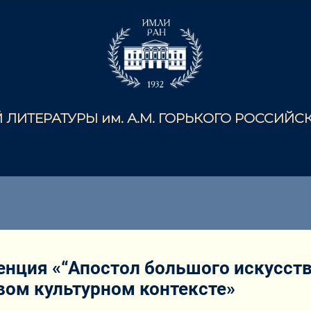
ЛИТЕРАТУРЫ им. А.М. ГОРЬКОГО РОССИЙ
ция «“Апостол большого искусства
вом культурном контексте»