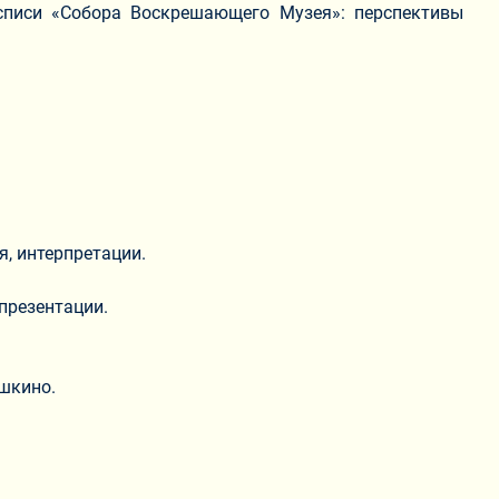
списи «Собора Воскрешающего Музея»: перспективы
.
, интерпретации.
презентации.
шкино.