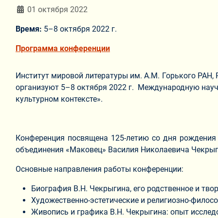
Информация о материале
01 октября 2022
Время:
5–8 октября 2022 г.
Программа конференции
Институт мировой литературы им. А.М. Горького РАН,
организуют 5–8 октября 2022 г. Международную науч
культурном контексте».
Конференция посвящена 125-летию со дня рождения и
объединения «Маковец» Василия Николаевича Чекрыг
Основные направления работы конференции:
Биография В.Н. Чекрыгина, его родственное и тво
Художественно-эстетические и религиозно-филосо
Живопись и графика В.Н. Чекрыгина: опыт исслед