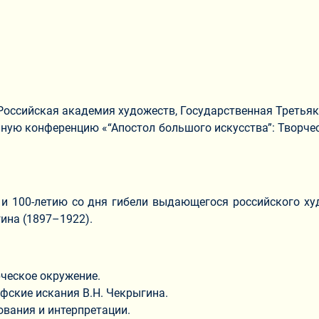
 Российская академия художеств, Государственная Третьяк
ную конференцию «“Апостол большого искусства”: Творчес
 100-летию со дня гибели выдающегося российского худ
ина (1897–1922).
рческое окружение.
фские искания В.Н. Чекрыгина.
ования и интерпретации.