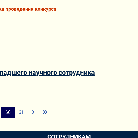
ка проведения конкурса
ладшего научного сотрудника
60
61
СОТРУДНИКАМ