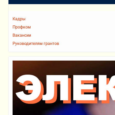
Кадры
Профком
Вакансии
Руководителям грантов