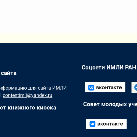
Соцсети ИМЛИ РАН
 сайта
Информацию для сайта ИМЛИ
il
contentimli@yandex.ru
Совет молодых уч
ст книжного киоска