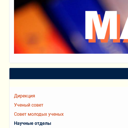
Дирекция
Ученый совет
Совет молодых ученых
Научные отделы