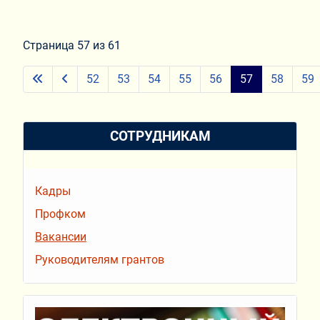
Страница 57 из 61
52
53
54
55
56
57
58
59
СОТРУДНИКАМ
Кадры
Профком
Вакансии
Руководителям грантов