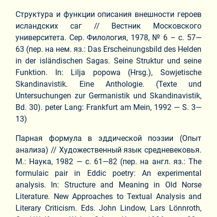
Структура и функции описания внешности героев
исландских саг // Вестник Московского
университета. Сер. Филология, 1978, № 6 – с. 57—
63 (пер. на нем. яз.: Das Erscheinungsbild des Helden
in der isländischen Sagas. Seine Struktur und seine
Funktion. In: Lilja popowa (Hrsg.), Sowjetische
Skandinavistik. Eine Anthologie. (Texte und
Untersuchungen zur Germanistik und Skandinavistik,
Bd. 30). peter Lang: Frankfurt am Mein, 1992 — S. 3—
13)
Парная формула в эддической поэзии (Опыт
анализа) // Художественный язык средневековья.
М.: Наука, 1982 — с. 61—82 (пер. на англ. яз.: The
formulaic pair in Eddic poetry: An experimental
analysis. In: Structure and Meaning in Old Norse
Literature. New Approaches to Textual Analysis and
Literary Criticism. Eds. John Lindow, Lars Lönnroth,