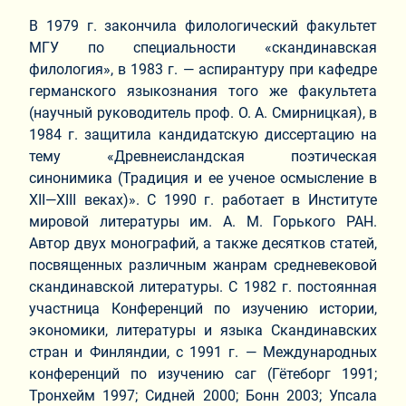
В 1979 г. закончила филологический факультет
МГУ по специальности «скандинавская
филология», в 1983 г. — аспирантуру при кафедре
германского языкознания того же факультета
(научный руководитель проф. О. А. Смирницкая), в
1984 г. защитила кандидатскую диссертацию на
тему «Древнеисландская поэтическая
синонимика (Традиция и ее ученое осмысление в
XII—XIII веках)». С 1990 г. работает в Институте
мировой литературы им. А. М. Горького РАН.
Автор двух монографий, а также десятков статей,
посвященных различным жанрам средневековой
скандинавской литературы. С 1982 г. постоянная
участница Конференций по изучению истории,
экономики, литературы и языка Скандинавских
стран и Финляндии, с 1991 г. — Международных
конференций по изучению саг (Гётеборг 1991;
Тронхейм 1997; Сидней 2000; Бонн 2003; Упсала