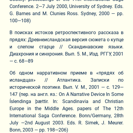
Conference. 2—7 July 2000, University of Sydney. Eds.
G. Barnes and M. Clunies Ross. Sydney, 2000 — pp.
100—108)
В поисках истоков ретроспективного рассказа в
прядях: Древнеисландская версия сюжета о купце
и слепом старце // Скандинавские языки.
Диахрония и синхрония. Вып. 5. М., Изд. РГГУ, 2001
— с. 68—89
Об одном нарративном приеме в «прядях об
исландцах» // Атлантика. Записки по
исторической поэтике. Вып. V. М., 2001 — с. 129—
147 (пер. на англ. яз.: On A Narrative Device In Some
Íslendinga þættir. In: Scandinavia and Christian
Europe in the Middle Ages. papers of The 12th
International Saga Conference. Bonn/Germany, 28th
July —2nd August 2003. Eds. R. Simek, J. Meurer.
Bonn, 2003 — pp. 198—206)