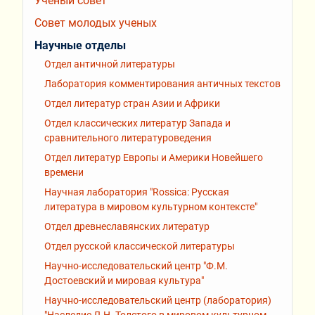
Ученый совет
Совет молодых ученых
Научные отделы
Отдел античной литературы
Лаборатория комментирования античных текстов
Отдел литератур стран Азии и Африки
Отдел классических литератур Запада и
сравнительного литературоведения
Отдел литератур Европы и Америки Новейшего
времени
Научная лаборатория "Rossiсa: Русская
литература в мировом культурном контексте"
Отдел древнеславянских литератур
Отдел русской классической литературы
Научно-исследовательский центр "Ф.М.
Достоевский и мировая культура"
Научно-исследовательский центр (лаборатория)
"Наследие Л.Н. Толстого в мировом культурном