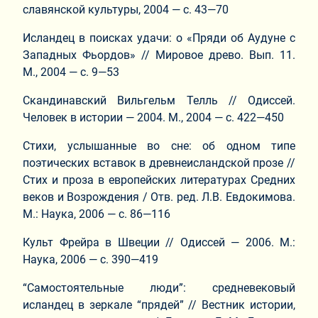
славянской культуры, 2004 — с. 43—70
Исландец в поисках удачи: о «Пряди об Аудуне с
Западных Фьордов» // Мировое древо. Вып. 11.
М., 2004 — с. 9—53
Скандинавский Вильгельм Телль // Одиссей.
Человек в истории — 2004. М., 2004 — с. 422—450
Стихи, услышанные во сне: об одном типе
поэтических вставок в древнеисландской прозе //
Стих и проза в европейских литературах Средних
веков и Возрождения / Отв. ред. Л.В. Евдокимова.
М.: Наука, 2006 — с. 86—116
Культ Фрейра в Швеции // Одиссей — 2006. М.:
Наука, 2006 — с. 390—419
“Самостоятельные люди”: средневековый
исландец в зеркале “прядей” // Вестник истории,